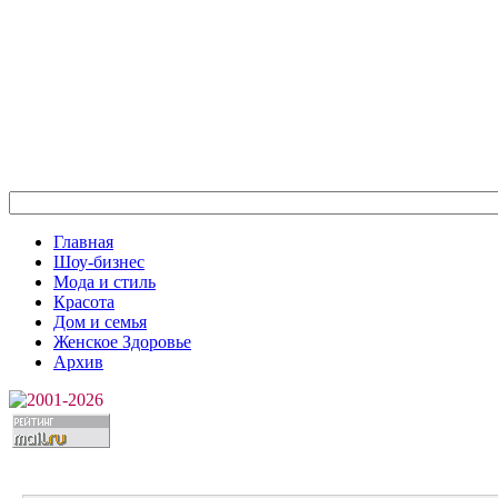
Главная
Шоу-бизнес
Мода и стиль
Красота
Дом и семья
Женское Здоровье
Архив
2001-2026