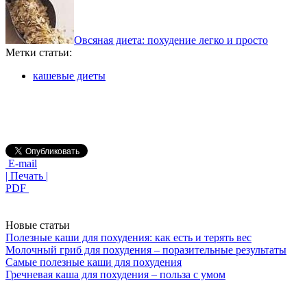
Овсяная диета: похудение легко и просто
Метки статьи:
кашевые диеты
E-mail
| Печать |
PDF
Новые статьи
Полезные каши для похудения: как есть и терять вес
Молочный гриб для похудения – поразительные результаты
Самые полезные каши для похудения
Гречневая каша для похудения – польза с умом