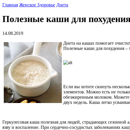
Главная
Женское Здоровье
Диета
Полезные каши для похудения:
14.08.2019
Диета на кашах помогает очистит
Полезные каши для похудения – 
Если вы хотите скинуть нескольк
элементов. Можно есть не только
обезжиренным молоком. Можете 
двух недель. Каша легко усваива
Геркулесовая каша полезная для людей, страдающих сезонной 
язву и воспаление. При сердечно-сосудистых заболеваниях ка