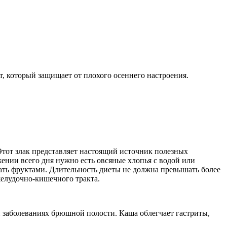
т, который защищает от плохого осеннего настроения.
 Этот злак представляет настоящий источник полезных
жении всего дня нужно есть овсяные хлопья с водой или
вать фруктами. Длительность диеты не должна превышать более
 желудочно-кишечного тракта.
и заболеваниях брюшной полости. Каша облегчает гастриты,