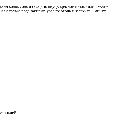
на воды, соль и сахар по вкусу, красное яблоко или свежие
Как только вода закипит, убавьте огонь и засеките 5 минут.
елиакией.