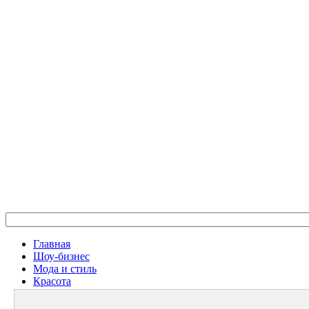
Главная
Шоу-бизнес
Мода и стиль
Красота
Дом и семья
Женское Здоровье