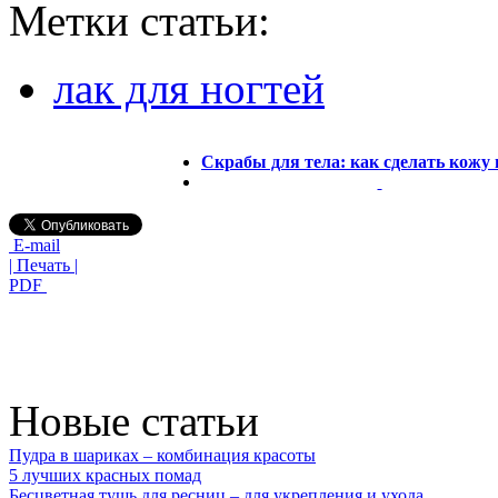
Метки статьи:
лак для ногтей
Скрабы для тела: как сделать кожу 
E-mail
| Печать |
PDF
Новые статьи
Пудра в шариках – комбинация красоты
5 лучших красных помад
Бесцветная тушь для ресниц – для укрепления и ухода