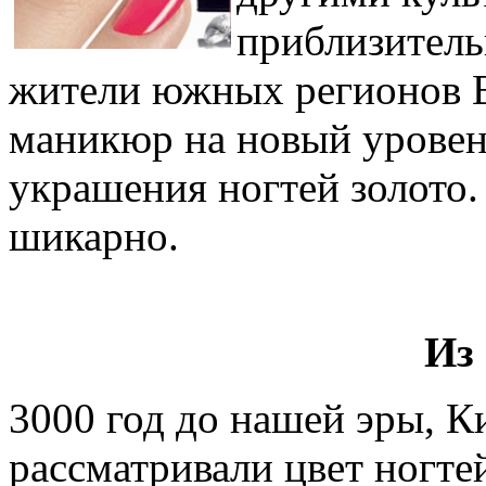
приблизитель
жители южных регионов В
маникюр на новый уровень
украшения ногтей золото.
шикарно.
Из
3000 год до нашей эры, К
рассматривали цвет ногте