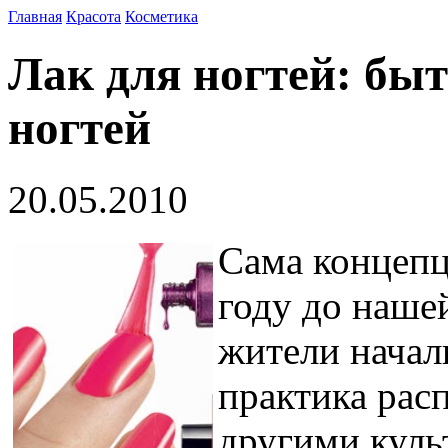
Главная
Красота
Косметика
Лак для ногтей: бы
ногтей
20.05.2010
Сама концепц
году до наше
жители начал
практика рас
другими куль