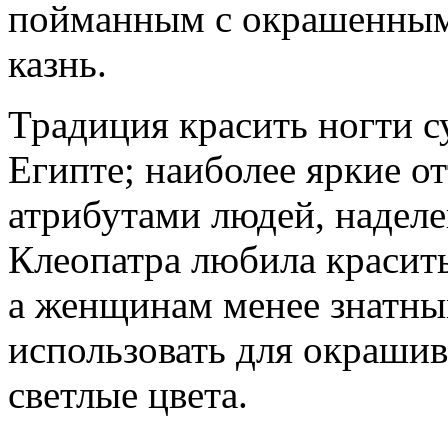
пойманным с окрашенными
казнь.
Традиция красить ногти с
Египте; наиболее яркие о
атрибутами людей, надел
Клеопатра любила красить
а женщинам менее знатн
использовать для окрашив
светлые цвета.