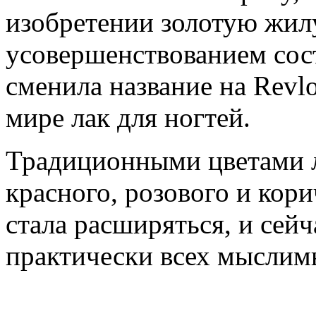
изобретении золотую жилу
усовершенствованием сост
сменила название на Revl
мире лак для ногтей.
Традиционными цветами л
красного, розового и кор
стала расширяться, и сей
практически всех мыслим