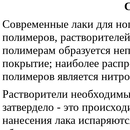
Современные лаки для ног
полимеров, растворителей
полимерам образуется неп
покрытие; наиболее расп
полимеров является нитр
Растворители необходимы
затвердело - это происход
нанесения лака испаряютс