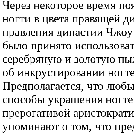
Через некоторое время по
ногти в цвета правящей ди
правления династии Чжоу 
было принято использоват
серебряную и золотую пы
об инкрустировании ногт
Предполагается, что любы
способы украшения ногте
прерогативой аристократ
упоминают о том, что пре