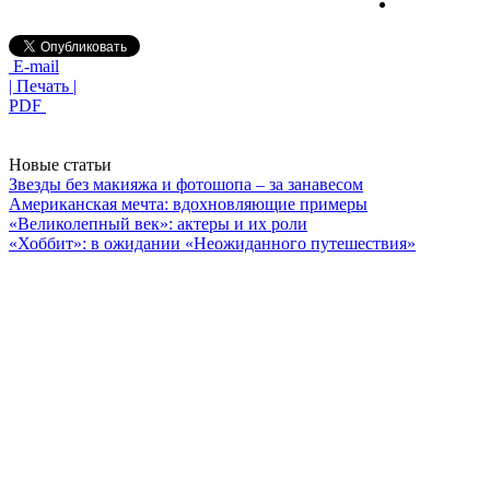
E-mail
| Печать |
PDF
Новые статьи
Звезды без макияжа и фотошопа – за занавесом
Американская мечта: вдохновляющие примеры
«Великолепный век»: актеры и их роли
«Хоббит»: в ожидании «Неожиданного путешествия»