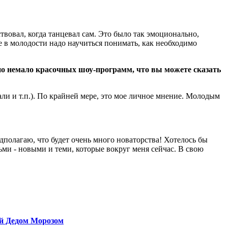
ствовал, когда танцевал сам. Это было так эмоционально,
 в молодости надо научиться понимать, как необходимо
но немало красочных шоу-программ, что вы можете сказать
али и т.п.). По крайней мере, это мое личное мнение. Молодым
дполагаю, что будет очень много новаторства! Хотелось бы
ми - новыми и теми, которые вокруг меня сейчас. В свою
й Дедом Морозом