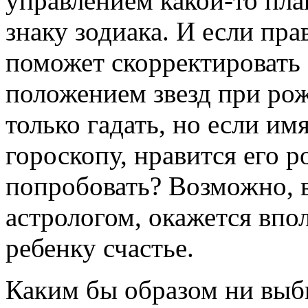
управлением какой-то пла
знаку зодиака. И если пр
поможет скорректировать 
положением звезд при рож
только гадать, но если им
гороскопу, нравится его р
попробовать? Возможно, 
астрологом, окажется впо
ребенку счастье.
Каким бы образом ни выби