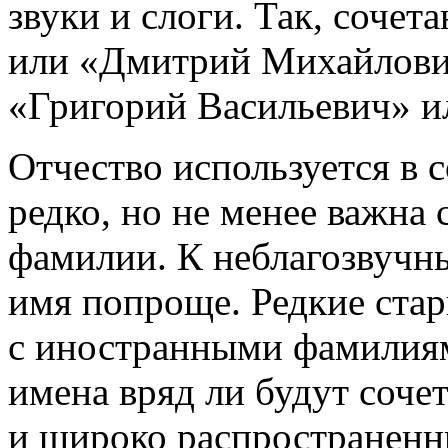
звуки и слоги. Так, соче
или «Дмитрий Михайлович
«Григорий Васильевич» и
Отчество используется в 
редко, но не менее важна
фамилии. К неблагозвучн
имя попроще. Редкие ста
с иностранными фамилиям
имена вряд ли будут соче
и широко распространенн