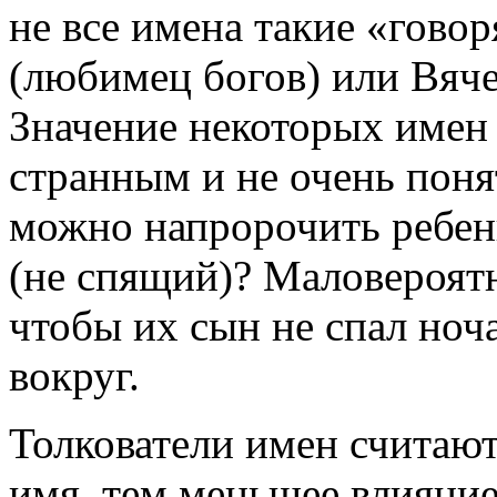
не все имена такие «говор
(любимец богов) или Вяче
Значение некоторых имен 
странным и не очень пон
можно напророчить ребенк
(не спящий)? Маловероятн
чтобы их сын не спал ноча
вокруг.
Толкователи имен считают
имя, тем меньшее влияние