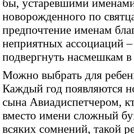
бы, устаревшими именами
новорожденного по святца
предпочтение именам бл
неприятных ассоциаций – 
подвергнуть насмешкам в
Можно выбрать для ребенк
Каждый год появляются но
сына Авиадиспетчером, кт
вместо имени сложный бу
всяких сомнений, такой ре