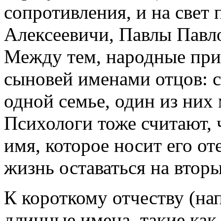
сопротивления, и на свет
Алексеевичи, Павлы Павл
Между тем, народные при
сыновей именами отцов: сч
одной семье, один из них
Психологи тоже считают, ч
имя, которое носит его о
жизнь оставаться на вторы
К короткому отчеству (на
длинные имена, такие как