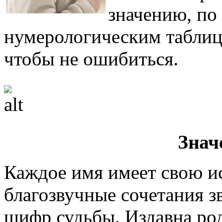
значению, по 
нумерологическим таблиц
чтобы не ошибиться.
Знач
Каждое имя имеет свою и
благозвучные сочетания зв
шифр судьбы. Издавна ро