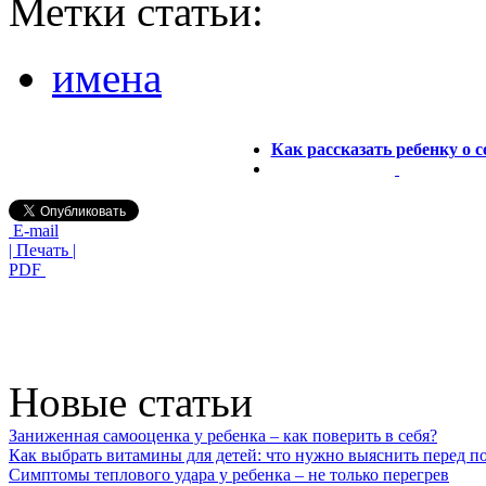
Метки статьи:
имена
Как рассказать ребенку о с
E-mail
| Печать |
PDF
Новые статьи
Заниженная самооценка у ребенка – как поверить в себя?
Как выбрать витамины для детей: что нужно выяснить перед п
Симптомы теплового удара у ребенка – не только перегрев