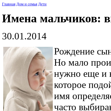
Главная
Дом и семья
Дети
Имена мальчиков: 
30.01.2014
Рождение сына
Но мало прои
нужно еще и 
которое подой
имя определя
часто выбира