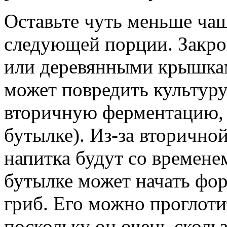
Оставьте чуть меньше чаш
следующей порции. Закро
или деревянными крышкам
может повредить культуру
вторичную ферментацию, 
бутылке). Из-за вторично
напитка будут со временем
бутылке может начать фо
гриб. Его можно проглотит
поскольку он очень сколь