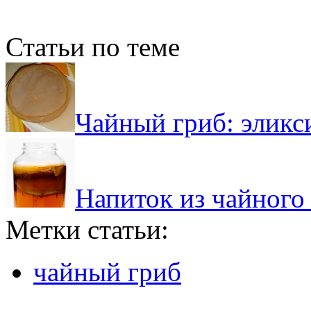
Статьи по теме
Чайный гриб: эликс
Напиток из чайного 
Метки статьи:
чайный гриб