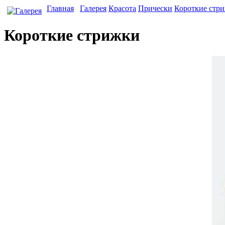
Главная
Галерея
Красота
Прически
Короткие стр
Короткие стрижки