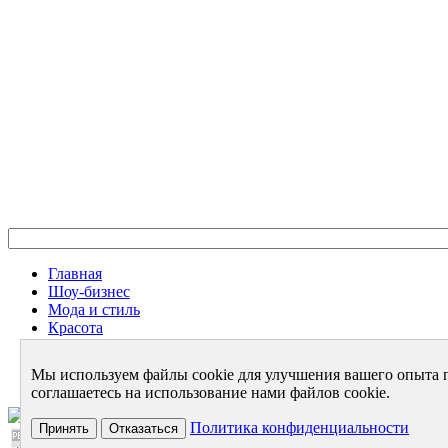
Главная
Шоу-бизнес
Мода и стиль
Красота
Дом и семья
Женское Здоровье
Мы используем файлы cookie для улучшения вашего опыта 
Архив
соглашаетесь на использование нами файлов cookie.
2001-2026
Политика конфиденциальности
Принять
Отказаться