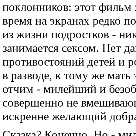
поклонников: этот фильм 
время на экранах редко п
из жизни подростков - никт
занимается сексом. Нет 
противостояний детей и р
в разводе, к тому же мат
отчим - милейший и безо
совершенно не вмешивающ
искренне желающий добра
Сказка? Конечно. Но - мил