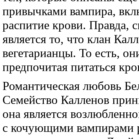
привычками вампира, вкл
распитие крови. Правда,
является то, что клан Калл
вегетарианцы. То есть, он
предпочитая питаться кр
Романтическая любовь Бел
Семейство Калленов прини
она является возлюбленно
с кочующими вампирами 