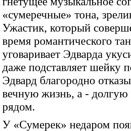
гнетущее музыкальное со
«сумеречные» тона, зрели
Ужастик, который соверше
время романтического тан
уговаривает Эдварда укуси
даже подставляет шейку 
Эдвард благородно отказы
вечную жизнь, а - долгую
рядом.
У «Сумерек» недаром поя