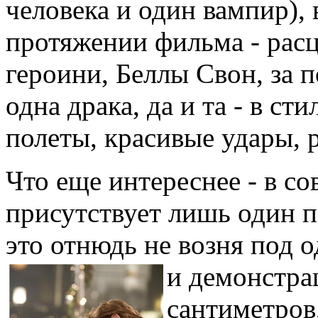
человека и один вампир), 
протяжении фильма - рас
героини, Беллы Свон, за п
одна драка, да и та - в с
полеты, красивые удары, 
Что еще интереснее - в с
присутствует лишь один по
это отнюдь не возня под о
и демонстра
сантиметров