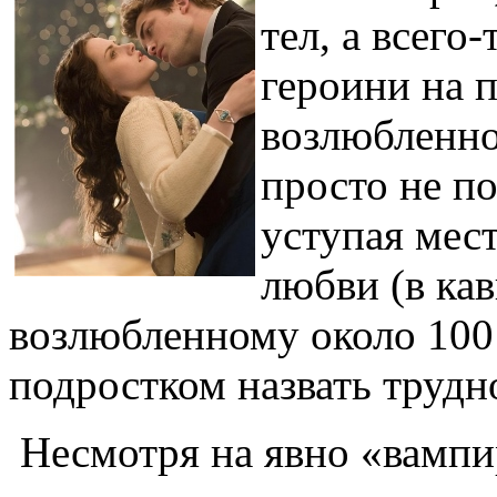
тел, а всего
героини на 
возлюбленног
просто не по
уступая мес
любви (в кав
возлюбленному около 100 л
подростком назвать трудно
Несмотря на явно «вампи