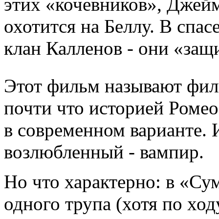
этих «кочевников», Джейм
охотится на Беллу. В спас
клан Калленов - они «защ
Этот фильм называют фил
почти что историей Ромео
в современном варианте. 
возлюбленный - вампир.
Но что характерно: в «Су
одного трупа (хотя по ход