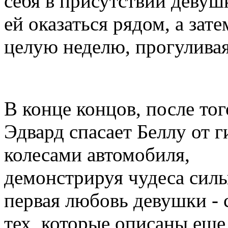
себя в присутствии девушк
ей оказаться рядом, а зате
целую неделю, прогуливая
В конце концов, после тог
Эдвард спасает Беллу от г
колесами автомобиля,
демонстрируя чудеса силы
первая любовь девушки -
тех, которые описаны еще