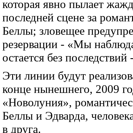
которая явно пылает жажд
последней сцене за роман
Беллы; зловещее предупр
резервации - «Мы наблюда
остается без последствий -
Эти линии будут реализо
конце нынешнего, 2009 го
«Новолуния», романтичес
Беллы и Эдварда, человек
в друга.