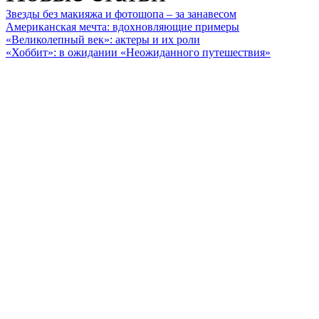
Звезды без макияжа и фотошопа – за занавесом
Американская мечта: вдохновляющие примеры
«Великолепный век»: актеры и их роли
«Хоббит»: в ожидании «Неожиданного путешествия»