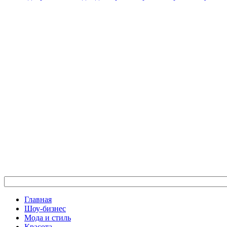
Главная
Шоу-бизнес
Мода и стиль
Красота