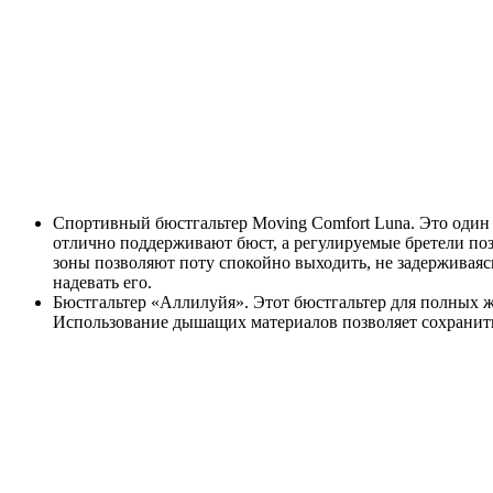
Спортивный бюстгальтер Moving Comfort Luna. Это один 
отлично поддерживают бюст, а регулируемые бретели поз
зоны позволяют поту спокойно выходить, не задерживаясь
надевать его.
Бюстгальтер «Аллилуйя». Этот бюстгальтер для полных 
Использование дышащих материалов позволяет сохранить