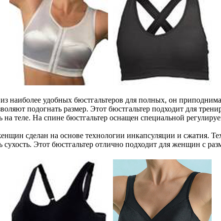
из наиболее удобных бюстгальтеров для полных, он приподнимае
воляют подогнать размер. Этот бюстгальтер подходит для трен
 на теле. На спине бюстгальтер оснащен специальной регулируем
женщин сделан на основе технологии инкапсуляции и сжатия. Те
 сухость. Этот бюстгальтер отлично подходит для женщин с ра