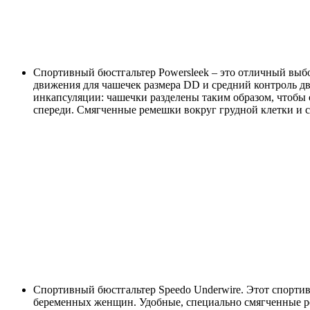
Спортивный бюстгальтер Powersleek – это отличный выб
движения для чашечек размера DD и средний контроль дв
инкапсуляции: чашечки разделены таким образом, чтобы
спереди. Смягченные ремешки вокруг грудной клетки и с
Спортивный бюстгальтер Speedo Underwire. Этот спортив
беременных женщин. Удобные, специально смягченные ре