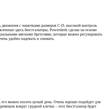
ь движения с чашечками размеров C-D, высокий контроль
ленные здесь бюстгальтеры, Powersleek сделан на основе
циальными мягкими бретелями, которые можно регулировать
чень удобно надевать и снимать.
, его можно носить целый день. Очень хорошо подойдет для
емешок вокруг грудной клетки – этот бюстгальтер будет