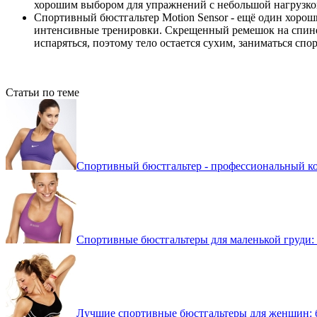
хорошим выбором для упражнений с небольшой нагрузко
Спортивный бюстгальтер Motion Sensor - ещё один хороши
интенсивные тренировки. Скрещенный ремешок на спине д
испаряться, поэтому тело остается сухим, заниматься сп
Статьи по теме
Спортивный бюстгальтер - профессиональный к
Спортивные бюстгальтеры для маленькой груди:
Лучшие спортивные бюстгальтеры для женщин: