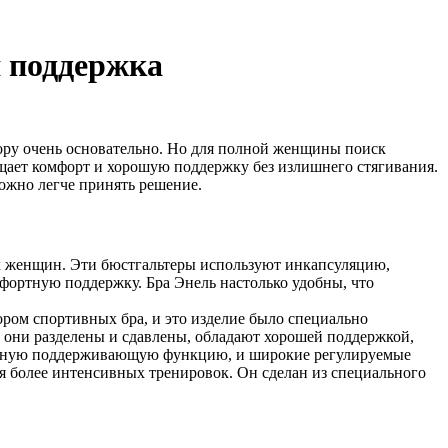
 поддержка
ору очень основательно. Но для полной женщины поиск
ещает комфорт и хорошую поддержку без излишнего стягивания.
можно легче принять решение.
х женщин. Эти бюстгальтеры используют инкапсуляцию,
мфортную поддержку. Бра Энель настолько удобны, что
ром спортивных бра, и это изделие было специально
 они разделены и сдавлены, обладают хорошей поддержкой,
ельную поддерживающую функцию, и широкие регулируемые
 более интенсивных тренировок. Он сделан из специального