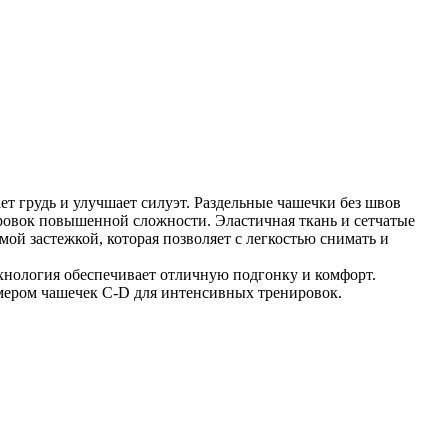
т грудь и улучшает силуэт. Раздельные чашечки без швов
ировок повышенной сложности. Эластичная ткань и сетчатые
ой застежкой, которая позволяет с легкостью снимать и
хнология обеспечивает отличную подгонку и комфорт.
змером чашечек C-D для интенсивных тренировок.