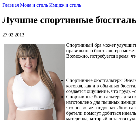
Главная
Мода и стиль
Имидж и стиль
Лучшие спортивные бюстгаль
27.02.2013
Спортивный бра может улучшить 
правильного бюстгальтера может
Возможно, потребуется время, ч
Спортивные бюстгальтеры Энель
которая, как и в обычных бюстга
создается ощущение, что грудь «
Спортивные бюстгальтеры для по
изготовлено для пышных женщин.
что позволяет подогнать бюстг
бретели помогут добиться идеал
материала, который остается сух