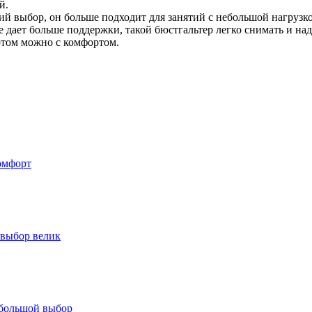
й.
й выбор, он больше подходит для занятий с небольшой нагрузкой,
ает больше поддержки, такой бюстгальтер легко снимать и наде
ортом можно с комфортом.
омфорт
 выбор велик
 большой выбор