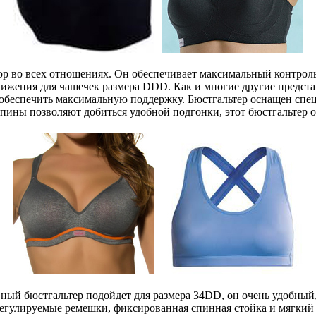
ор во всех отношениях. Он обеспечивает максимальный контрол
ижения для чашечек размера DDD. Как и многие другие представ
 обеспечить максимальную поддержку. Бюстгальтер оснащен спе
пины позволяют добиться удобной подгонки, этот бюстгальтер о
ный бюстгальтер подойдет для размера 34DD, он очень удобный
гулируемые ремешки, фиксированная спинная стойка и мягкий р