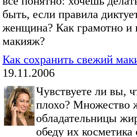
все понятно: хочешь делат
быть, если правила диктует
женщина? Как грамотно и 
макияж?
Как сохранить свежий мак
19.11.2006
Чувствуете ли вы, ч
плохо? Множество 
обладательницы жир
обеду их косметика 