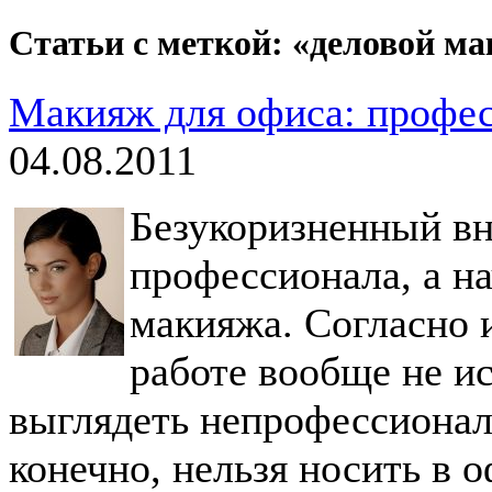
Статьи с меткой: «деловой м
Макияж для офиса: профес
04.08.2011
Безукоризненный вн
профессионала, а на
макияжа. Согласно 
работе вообще не и
выглядеть непрофессионал
конечно, нельзя носить в 