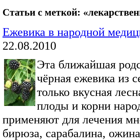
Статьи с меткой: «лекарстве
Ежевика в народной медиц
22.08.2010
Эта ближайшая родс
чёрная ежевика из 
только вкусная лесна
плоды и корни наро
применяют для лечения мн
бирюза, сарабалина, ожина