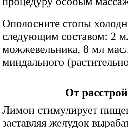
процедуру особым массаж
Ополосните стопы холодно
следующим составом: 2 м
можжевельника, 8 мл мас
миндального (растительно
От расстро
Лимон стимулирует пищев
заставляя желудок выраба