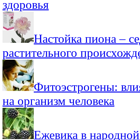
здоровья
Настойка пиона – се
растительного происхожд
Фитоэстрогены: вли
на организм человека
Ежевика в народной