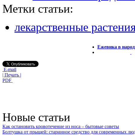
Метки статьи:
лекарственные растени
Ежевика в народ
E-mail
| Печать |
PDF
Новые статьи
Как остановить кровотечение из носа – бытовые советы
Болтушка от прыщей: старинное средство для современных лю