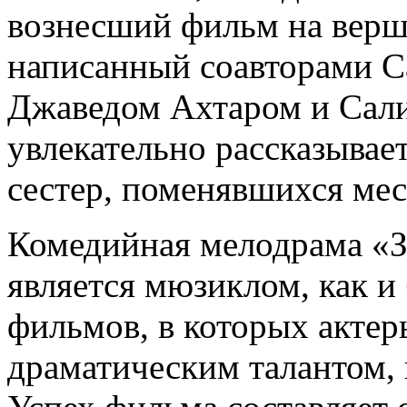
вознесший фильм на верш
написанный соавторами С
Джаведом Ахтаром и Сали
увлекательно рассказыва
сестер, поменявшихся мес
Комедийная мелодрама «З
является мюзиклом, как 
фильмов, в которых актер
драматическим талантом, 