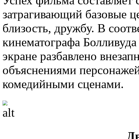
Успех фильма составляет
затрагивающий базовые ц
близость, дружбу. В соот
кинематографа Болливуда 
экране разбавлено внеза
объяснениями персонажей
комедийными сценами.
Д