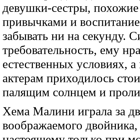
девушки-сестры, похожие
привычками и воспитанием
забывать ни на секунду. 
требовательность, ему нр
естественных условиях, а
актерам приходилось стои
палящим солнцем и прол
Хема Малини играла за дв
воображаемого двойника, 
настоящему только при м