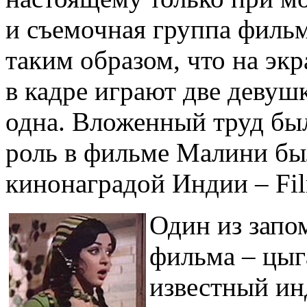
и съемочная группа фильм
таким образом, что на экр
в кадре играют две девушк
одна. Вложенный труд был
роль в фильме Малини бы
кинонаградой Индии – Fil
Один из зап
фильма – цыг
известный ин