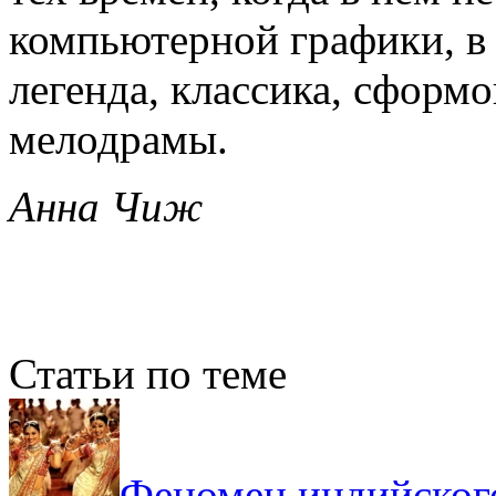
компьютерной графики, в 
легенда, классика, сформ
мелодрамы.
Анна Чиж
Статьи по теме
Феномен индийског