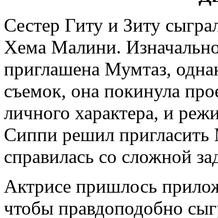
Сестер Гиту и Зиту сыгра
Хема Малини. Изначально
приглашена Мумтаз, однак
съемок, она покинула про
личного характера, и реж
Сиппи решил пригласить 
справилась со сложной за
Актрисе пришлось прилож
чтобы правдоподобно сыгр