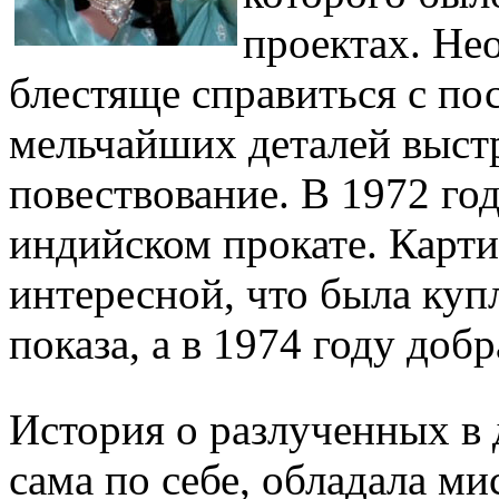
проектах. Не
блестяще справиться с пос
мельчайших деталей выст
повествование. В 1972 го
индийском прокате. Карти
интересной, что была ку
показа, а в 1974 году доб
История о разлученных в 
сама по себе, обладала м