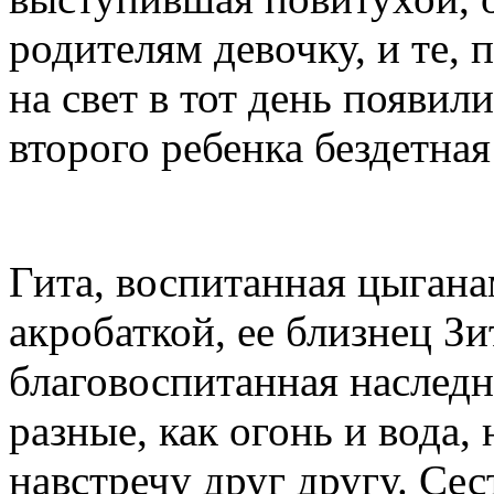
родителям девочку, и те, 
на свет в тот день появил
второго ребенка бездетная
Гита, воспитанная цыгана
акробаткой, ее близнец Зи
благовоспитанная наследн
разные, как огонь и вода,
навстречу друг другу. Се