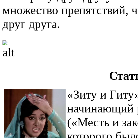
множество препятствий, ч
друг друга.
Стат
«Зиту и Гиту»
начинающий 
(«Месть и зак
которого был