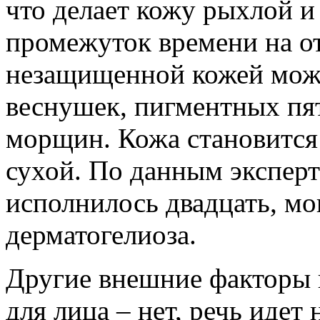
что делает кожу рыхлой и
промежуток времени на о
незащищенной кожей може
веснушек, пигментных пят
морщин. Кожа становится
сухой. По данным эксперто
исполнилось двадцать, мо
дерматогелиоза.
Другие внешние факторы 
для лица – нет, речь идет