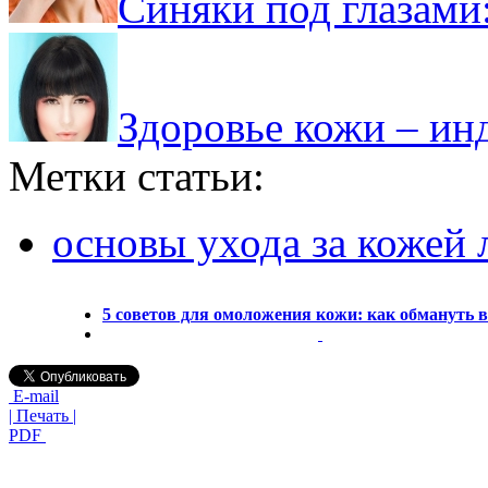
Синяки под глазами
Здоровье кожи – ин
Метки статьи:
основы ухода за кожей 
5 советов для омоложения кожи: как обмануть в
E-mail
| Печать |
PDF