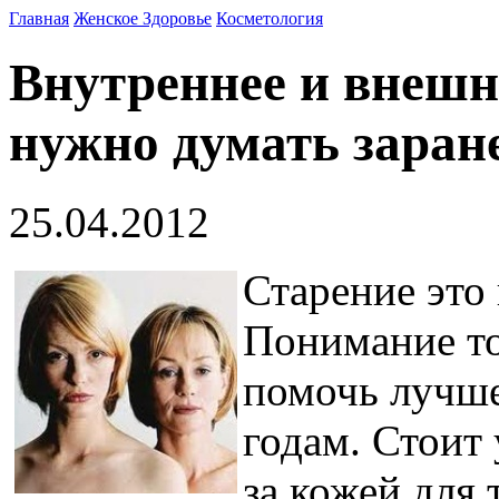
Главная
Женское Здоровье
Косметология
Внутреннее и внешне
нужно думать заран
25.04.2012
Старение это
Понимание то
помочь лучше
годам. Стоит 
за кожей для