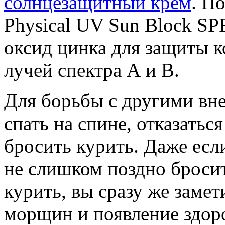
солнцезащитный крем
. П
Physical UV Sun Block SPF
оксид цинка для защиты 
лучей спектра А и B.
Для борьбы с другими вн
спать на спине, отказатьс
бросить курить. Даже есл
не слишком поздно бросит
курить, вы сразу же заме
морщин и появление здоро