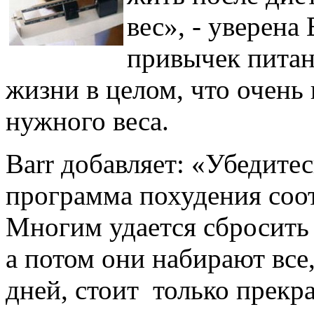
вес», - уверена
привычек питан
жизни в целом, что очень
нужного веса.
Barr добавляет: «Убедитес
программа похудения соот
Многим удается сбросить
а потом они набирают все,
дней, стоит только прекра