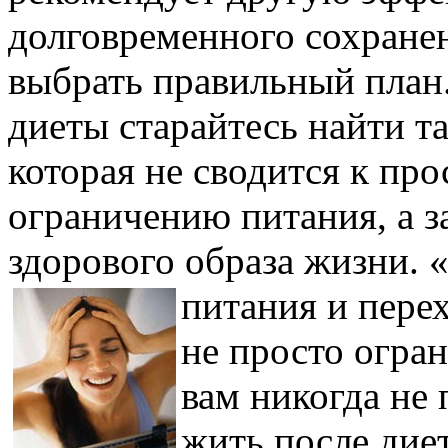
долговременного сохранен
выбрать правильный план
диеты старайтесь найти т
которая не сводится к пр
ограничению питания, а з
здорового образа жизни. 
питания и перех
не просто огра
вам никогда не 
жить после дие