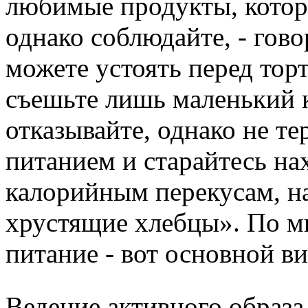
любимые продукты, которы
однако соблюдайте, - говор
можете устоять перед тор
съешьте лишь маленький к
отказывайте, однако не те
питанием и старайтесь на
калорийным перекусам, н
хрустящие хлебцы». По мн
питание - вот основной в
Ведение активного образа