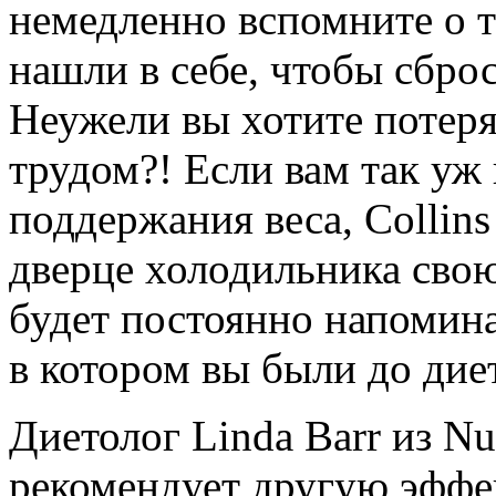
немедленно вспомните о 
нашли в себе, чтобы сбр
Неужели вы хотите потерят
трудом?! Если вам так уж
поддержания веса, Collin
дверце холодильника сво
будет постоянно напомина
в котором вы были до дие
Диетолог Linda Barr из Nu
рекомендует другую эффе