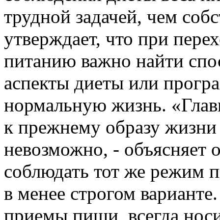
трудной задачей, чем собс
утверждает, что при пере
питанию важно найти спо
аспекты диеты или прогр
нормальную жизнь. «Главн
к прежнему образу жизни
невозможно, - объясняет 
соблюдать тот же режим пи
в менее строгом варианте
приемы пищи, всегда носи