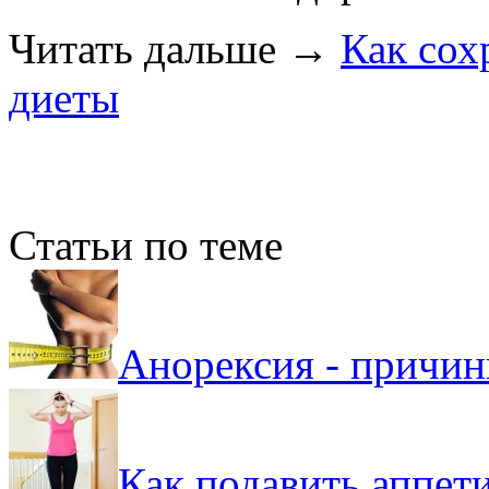
Читать дальше
→
Как сох
диеты
Статьи по теме
Анорексия - причин
Как подавить аппет