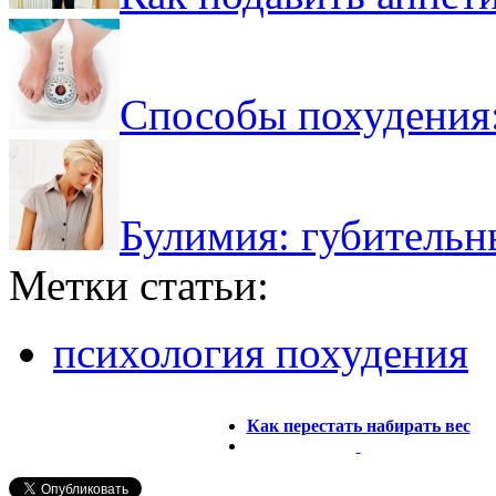
Cпособы похудения:
Булимия: губительн
Метки статьи:
психология похудения
Как перестать набирать вес