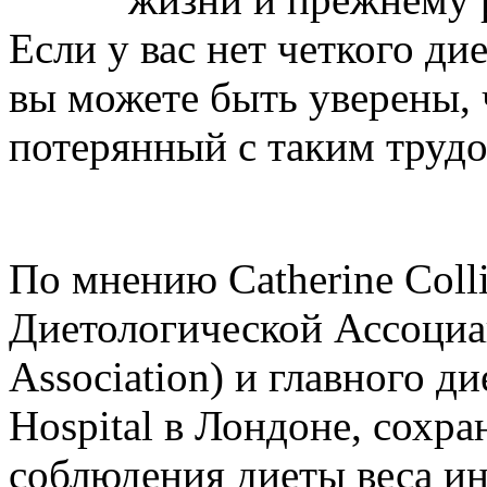
Если у вас нет четкого ди
вы можете быть уверены, 
потерянный с таким трудо
По мнению Catherine Coll
Диетологической Ассоциаци
Association) и главного д
Hospital в Лондоне, сохр
соблюдения диеты веса ин