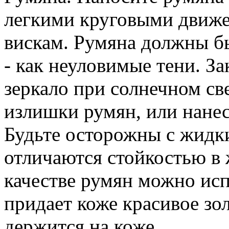
легкими круговыми движе
вискам. Румяна должны б
- как неуловимые тени. З
зеркало при солнечном све
излишки румян, или нанес
Будьте осторожны с жидк
отличаются стойкостью в 
качестве румян можно ис
придает коже красивое зо
держится на коже.