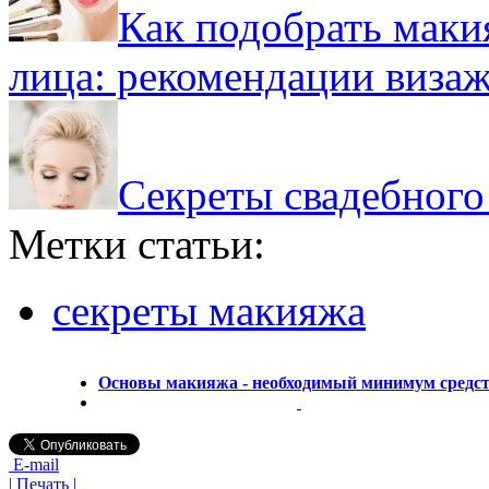
Как подобрать маки
лица: рекомендации виза
Секреты свадебного
Метки статьи:
секреты макияжа
Основы макияжа - необходимый минимум средс
E-mail
| Печать |