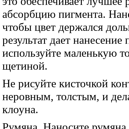
это обеспечивает лучшее 
абсорбцию пигмента. Нан
чтобы цвет держался доль
результат дает нанесение
используйте маленькую то
щетиной.
Не рисуйте кисточкой конт
неровным, толстым, и де
клоуна.
Румяна. Наносите румяна 