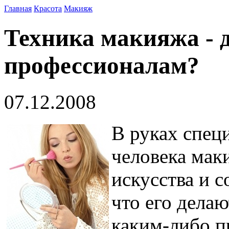
Главная
Красота
Макияж
Техника макияжа - 
профессионалам?
07.12.2008
В руках спец
человека мак
искусства и с
что его делаю
каким-либо п