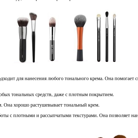
подходит для нанесения любого тонального крема. Она помогает
любых тональных средств, даже с плотным покрытием.
ем. Она хорошо растушевывает тональный крем.
аботы с плотными и рассыпчатыми текстурами. Она позволяет нан