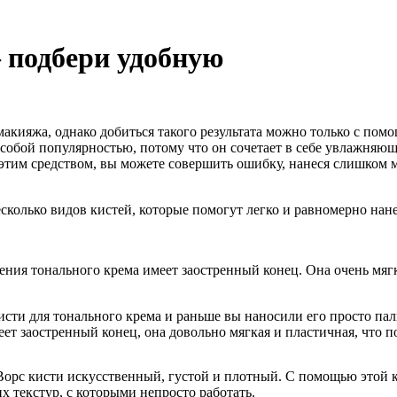
– подбери удобную
макияжа, однако добиться такого результата можно только с пом
собой популярностью, потому что он сочетает в себе увлажняющ
 этим средством, вы можете совершить ошибку, нанеся слишком 
сколько видов кистей, которые помогут легко и равномерно нане
ения тонального крема имеет заостренный конец. Она очень мягк
исти для тонального крема и раньше вы наносили его просто пал
ет заостренный конец, она довольно мягкая и пластичная, что п
 Ворс кисти искусственный, густой и плотный. С помощью этой 
х текстур, с которыми непросто работать.