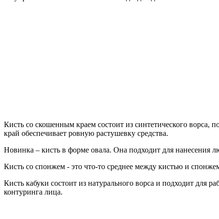
Кисть со скошенным краем состоит из синтетического ворса, 
край обеспечивает ровную растушевку средства.
Новинка – кисть в форме овала. Она подходит для нанесения 
Кисть со спонжем - это что-то среднее между кистью и спонж
Кисть кабуки состоит из натурального ворса и подходит для р
контуринга лица.