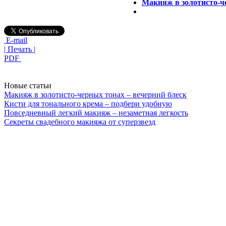
Макияж в золотисто-ч
E-mail
| Печать |
PDF
Новые статьи
Макияж в золотисто-черных тонах – вечерний блеск
Кисти для тонального крема – подбери удобную
Повседневный легкий макияж – незаметная легкость
Секреты свадебного макияжа от суперзвезд