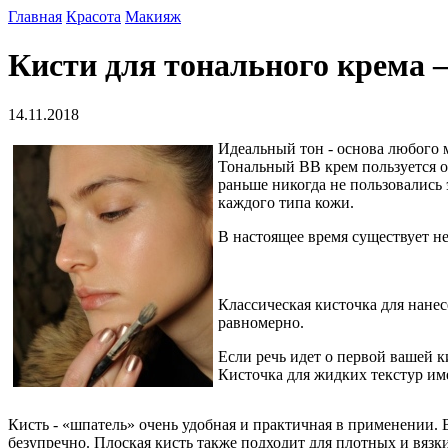
Главная
Красота
Макияж
Кисти для тонального крема 
14.11.2018
Идеальный тон - основа любого 
Тональный ВВ крем пользуется о
раньше никогда не пользовались
каждого типа кожи.
В настоящее время существует не
Классическая кисточка для нанес
равномерно.
Если речь идет о первой вашей к
Кисточка для жидких текстур име
Кисть - «шпатель» очень удобная и практичная в применении.
безупречно. Плоская кисть также подходит для плотных и вязки