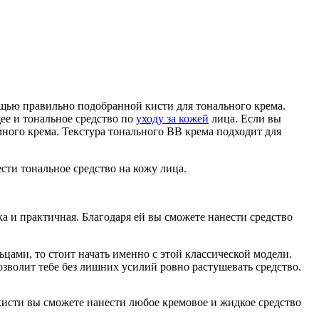
ощью правильно подобранной кисти для тонального крема.
ее и тональное средство по
уходу за кожей
лица. Если вы
много крема. Текстура тонального ВВ крема подходит для
сти тональное средство на кожу лица.
а и практичная. Благодаря ей вы сможете нанести средство
ьцами, то стоит начать именно с этой классической модели.
озволит тебе без лишних усилий ровно растушевать средство.
кисти вы сможете нанести любое кремовое и жидкое средство