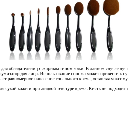
для обладательниц с жирным типом кожи. В данном случае лучше
 брумизатор для лица. Использование спонжа может привести к с
ает равномерное нанесение тонального крема, оставляя максимум
я сухой кожи и при жидкой текстуре крема. Кисть не подходит 