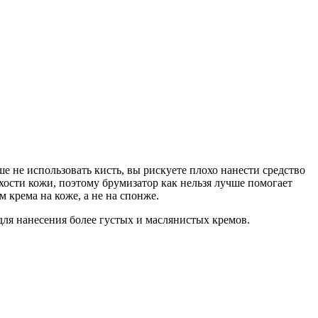
 не использовать кисть, вы рискуете плохо нанести средство
ухости кожи, поэтому брумизатор как нельзя лучше помогает
 крема на коже, а не на спонже.
для нанесения более густых и маслянистых кремов.