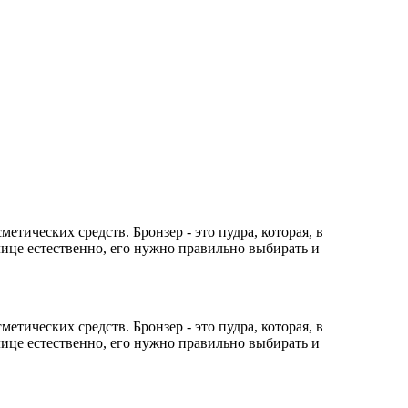
етических средств. Бронзер - это пудра, которая, в
лице естественно, его нужно правильно выбирать и
етических средств. Бронзер - это пудра, которая, в
лице естественно, его нужно правильно выбирать и