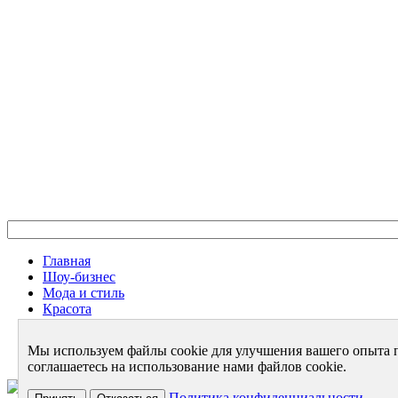
Главная
Шоу-бизнес
Мода и стиль
Красота
Дом и семья
Женское Здоровье
Мы используем файлы cookie для улучшения вашего опыта 
Архив
соглашаетесь на использование нами файлов cookie.
2001-2026
Политика конфиденциальности