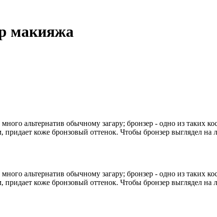
ор макияжа
ного альтернатив обычному загару; бронзер - одно из таких косм
, придает коже бронзовый оттенок. Чтобы бронзер выглядел на 
ного альтернатив обычному загару; бронзер - одно из таких косм
, придает коже бронзовый оттенок. Чтобы бронзер выглядел на 