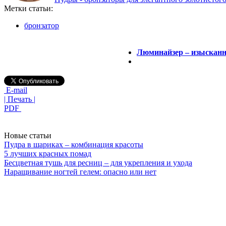
Метки статьи:
бронзатор
Люминайзер – изысканно
E-mail
| Печать |
PDF
Новые статьи
Пудра в шариках – комбинация красоты
5 лучших красных помад
Бесцветная тушь для ресниц – для укрепления и ухода
Наращивание ногтей гелем: опасно или нет