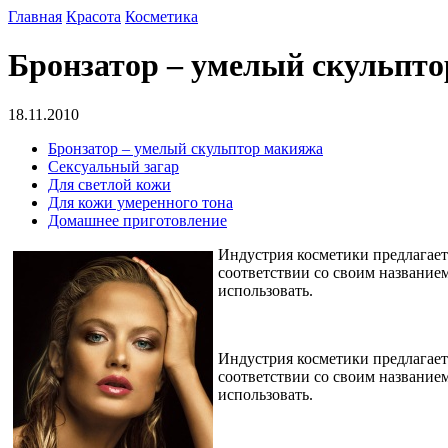
Главная
Красота
Косметика
Бронзатор – умелый скульпт
18.11.2010
Бронзатор – умелый скульптор макияжа
Сексуальный загар
Для светлой кожи
Для кожи умеренного тона
Домашнее приготовление
Индустрия косметики предлагает м
соответствии со своим названием
использовать.
Индустрия косметики предлагает м
соответствии со своим названием
использовать.