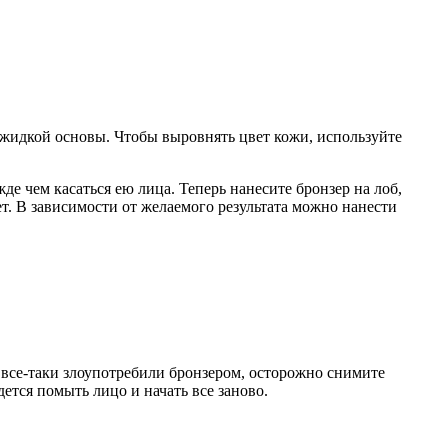
 жидкой основы. Чтобы выровнять цвет кожи, используйте
де чем касаться ею лица. Теперь нанесите бронзер на лоб,
т. В зависимости от желаемого результата можно нанести
ы все-таки злоупотребили бронзером, осторожно снимите
ется помыть лицо и начать все заново.