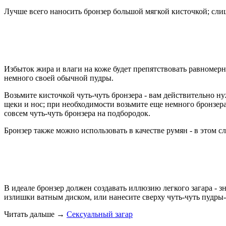
Лучше всего наносить бронзер большой мягкой кисточкой; сли
Избыток жира и влаги на коже будет препятствовать равномер
немного своей обычной пудры.
Возьмите кисточкой чуть-чуть бронзера - вам действительно ну
щеки и нос; при необходимости возьмите еще немного бронзера
совсем чуть-чуть бронзера на подбородок.
Бронзер также можно использовать в качестве румян - в этом сл
В идеале бронзер должен создавать иллюзию легкого загара - 
излишки ватным диском, или нанесите сверху чуть-чуть пудры-
Читать дальше
→
Сексуальный загар