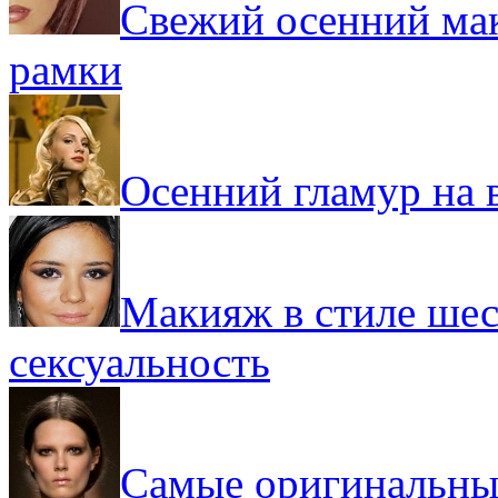
Свежий осенний мак
рамки
Осенний гламур на 
Макияж в стиле шес
сексуальность
Самые оригинальны