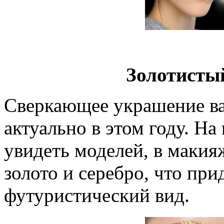
Золотисты
Сверкающее украшение ваш
актуально в этом году. Н
увидеть моделей, в макия
золото и серебро, что при
футуристический вид.