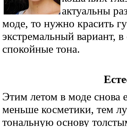
актуальны ра
моде, то нужно красить гу
экстремальный вариант, в
спокойные тона.
Ест
Этим летом в моде снова 
меньше косметики, тем л
тональную основу толсты