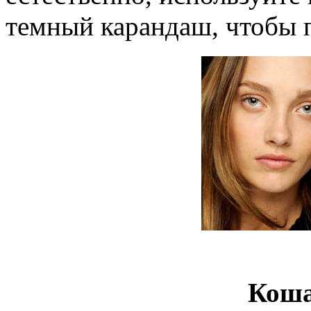
темный карандаш, чтобы 
Коша