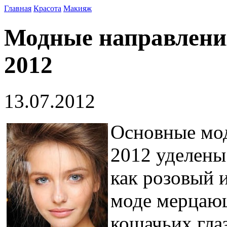
Главная
Красота
Макияж
Модные направления
2012
13.07.2012
Основные мод
2012 уделены
как розовый и
моде мерцающ
кошачьих глаз