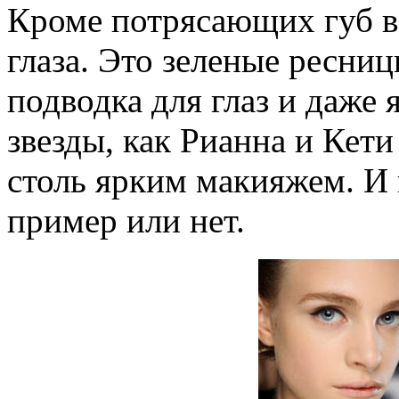
Кроме потрясающих губ в
глаза. Это зеленые ресни
подводка для глаз и даже 
звезды, как Рианна и Кет
столь ярким макияжем. И 
пример или нет.