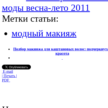
моды весна-лето 2011
Метки статьи:
модный макияж
Подбор макияжа для каштановых волос: подчеркнут
красота
E-mail
| Печать |
PDF