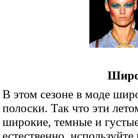
Широ
В этом сезоне в моде шир
полоски. Так что эти лет
широкие, темные и густые
естественно, используйт