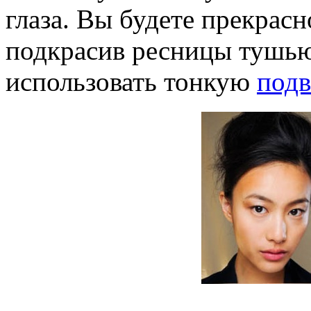
глаза. Вы будете прекрасн
подкрасив ресницы тушью
использовать тонкую
подв