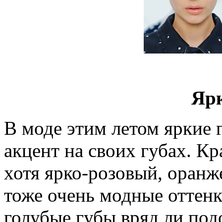
Яр
В моде этим летом яркие 
акцент на своих губах. К
хотя ярко-розовый, оранж
тоже очень модные оттенки
голубые губы вряд ли под