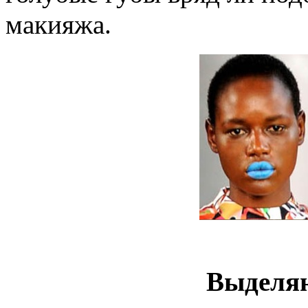
макияжа.
Выделяю