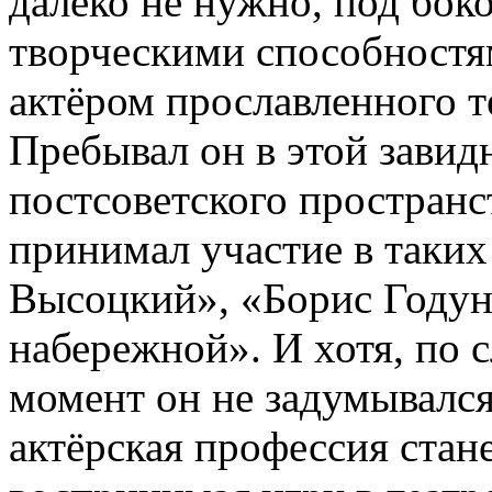
далеко не нужно, под боко
творческими способностям
актёром прославленного т
Пребывал он в этой завид
постсоветского пространст
принимал участие в таких
Высоцкий», «Борис Годун
набережной». И хотя, по с
момент он не задумывался
актёрская профессия стан