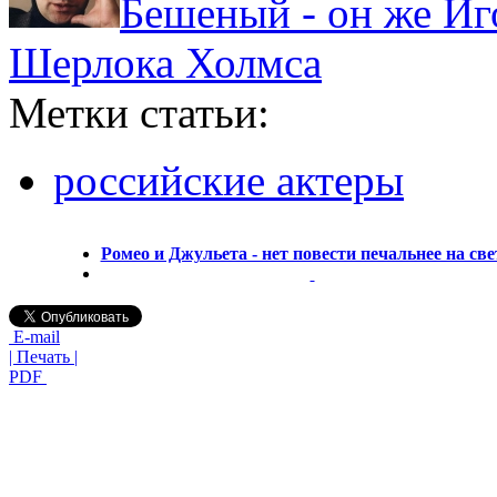
Бешеный - он же Иг
Шерлока Холмса
Метки статьи:
российские актеры
Ромео и Джульета - нет повести печальнее на свет
E-mail
| Печать |
PDF