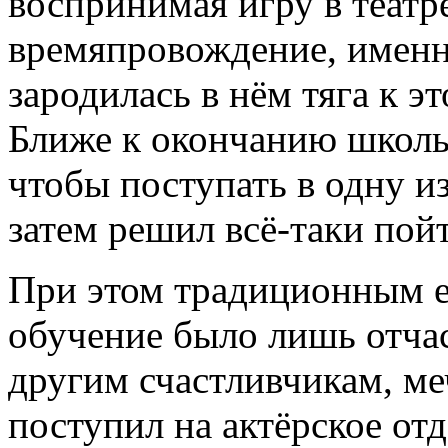
воспринимая игру в театр
времяпровождение, именно
зародилась в нём тяга к э
Ближе к окончанию школы
чтобы поступать в одну и
затем решил всё-таки пой
При этом традиционным е
обучение было лишь отчас
другим счастливчикам, м
поступил на актёрское от