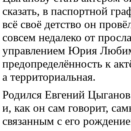
сказать, в паспортной гра
всё своё детство он провё
совсем недалеко от просл
управлением Юрия Любимо
предопределённость к актё
а территориальная.
Родился Евгений Цыганов 
и, как он сам говорит, с
связанным с его рождение