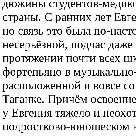
дюжины студентов-медико
страны. С ранних лет Евге
но связь это была по-нас
несерьёзной, подчас даже 
протяжении почти всех шк
фортепьяно в музыкально
расположенной и вовсе со
Таганке. Причём освоени
у Евгения тяжело и неохот
подростково-юношеском в