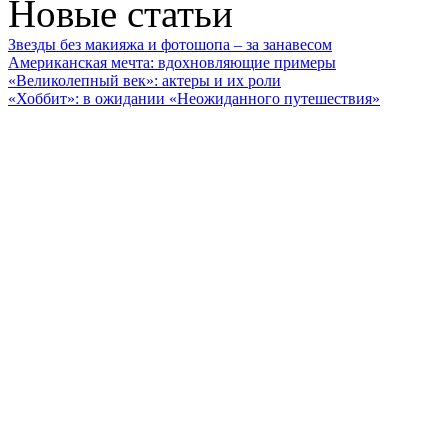
Новые статьи
Звезды без макияжа и фотошопа – за занавесом
Американская мечта: вдохновляющие примеры
«Великолепный век»: актеры и их роли
«Хоббит»: в ожидании «Неожиданного путешествия»