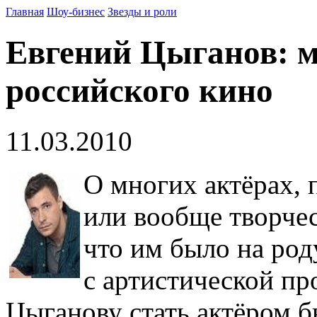
Главная
Шоу-бизнес
Звезды и роли
Евгений Цыганов: м
российского кино
11.03.2010
О многих актёрах,
или вообще творчес
что им было на род
с артистической пр
Цыганову стать актёром бы