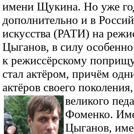
имени Щукина. Но уже го
дополнительно и в Росси
искусства (РАТИ) на режис
Цыганов, в силу особенно
к режиссёрскому поприщу,
стал актёром, причём одн
актёров своего поколения
великого пед
Фоменко. Име
Цыганов, име