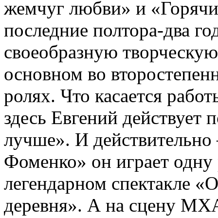
жемчуг любви» и «Горячие
последние полтора-два го
своеобразную творческую 
основном во второстепен
ролях. Что касается работ
здесь Евгений действует 
лучше». И действительно 
Фоменко» он играет одну р
легендарном спектакле «О
деревня». А на сцену МХА