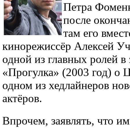
Петра Фоменк
после оконча
там его вмест
кинорежиссёр Алексей Уч
одной из главных ролей 
«Прогулка» (2003 год) о 
одном из хедлайнеров нов
актёров.
Впрочем, заявлять, что и