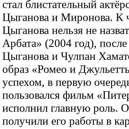
стал блистательный актёр
Цыганова и Миронова. К 
Цыганова нельзя не назват
Арбата» (2004 год), после
Цыганова и Чулпан Хамато
образ «Ромео и Джульетт
успехом, в первую очеред
пользовался фильм «Пите
исполнил главную роль. 
получили его работы в ка