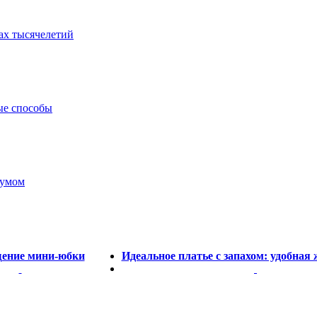
ах тысячелетий
ые способы
 умом
ение мини-юбки
Идеальное платье с запахом: удобная