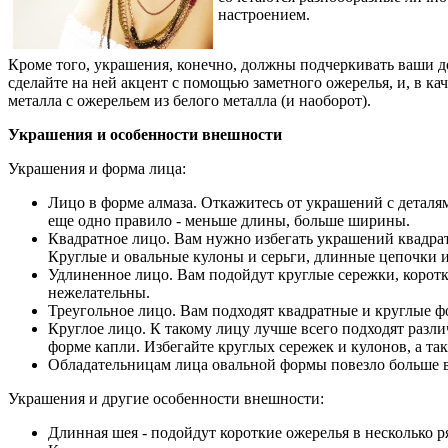
настроением.
Кроме того, украшения, конечно, должны подчеркивать ваши до
сделайте на ней акцент с помощью заметного ожерелья, и, в к
металла с ожерельем из белого металла (и наоборот).
Украшения и особенности внешности
Украшения и форма лица:
Лицо в форме алмаза. Откажитесь от украшений с деталя
еще одно правило - меньше длины, больше ширины.
Квадратное лицо. Вам нужно избегать украшений квадр
Круглые и овальные кулоны и серьги, длинные цепочки и
Удлиненное лицо. Вам подойдут круглые сережки, корот
нежелательны.
Треугольное лицо. Вам подходят квадратные и круглые ф
Круглое лицо. К такому лицу лучше всего подходят разл
форме капли. Избегайте круглых сережек и кулонов, а т
Обладательницам лица овальной формы повезло больше в
Украшения и другие особенности внешности:
Длинная шея - подойдут короткие ожерелья в несколько р