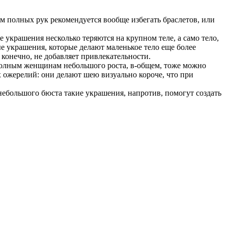
 полных рук рекомендуется вообще избегать браслетов, или
украшения несколько теряются на крупном теле, а само тело,
 украшения, которые делают маленькое тело еще более
 конечно, не добавляет привлекательности.
олным женщинам небольшого роста, в-общем, тоже можно
х ожерелий: они делают шею визуально короче, что при
большого бюста такие украшения, напротив, помогут создать