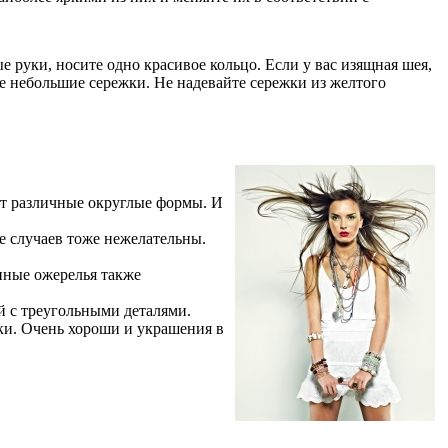
 руки, носите одно красивое кольцо. Если у вас изящная шея,
те небольшие сережки. Не надевайте сережки из желтого
ут различные округлые формы. И
 случаев тоже нежелательны.
нные ожерелья также
й с треугольными деталями.
чки. Очень хороши и украшения в