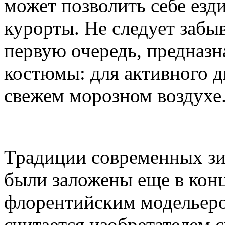
может позволить себе езд
курорты. Не следует забыв
первую очередь, предназ
костюмы: для активного д
свежем морозном воздухе
Традиции современных з
были заложены еще в кон
флорентийским модельер
считается изобретателем 