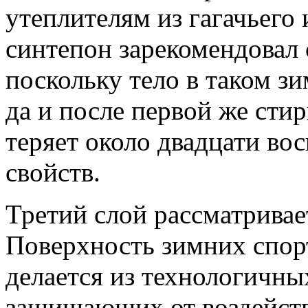
утеплителям из гагачьего
синтепон зарекомендовал 
поскольку тело в таком з
да и после первой же сти
теряет около двадцати во
свойств.
Третий слой рассматривае
Поверхность зимних спо
делается из технологичны
защищающих от воздействи