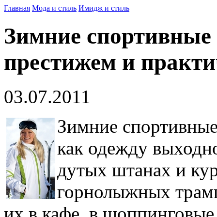
Главная
Мода и стиль
Имидж и стиль
Зимние спортивные
престижем и практ
03.07.2011
Зимние спортивные
как одежду выходно
дутых штанах и кур
горнолыжных трамп
их в кафе, в шоппинговые 