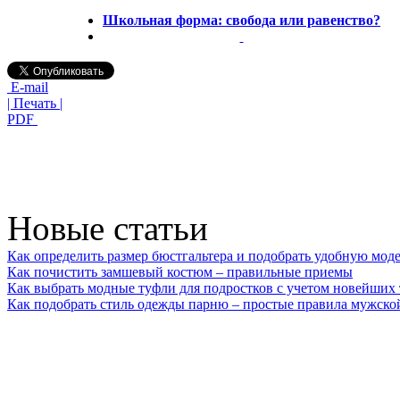
Школьная форма: свобода или равенство?
E-mail
| Печать |
PDF
Новые статьи
Как определить размер бюстгальтера и подобрать удобную мод
Как почистить замшевый костюм – правильные приемы
Как выбрать модные туфли для подростков с учетом новейших
Как подобрать стиль одежды парню – простые правила мужско