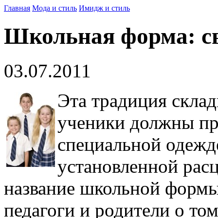
Главная
Мода и стиль
Имидж и стиль
Школьная форма: св
03.07.2011
Эта традиция склад
ученики должны пр
специальной одежд
установленной расц
название школьной формы
педагоги и родители о то