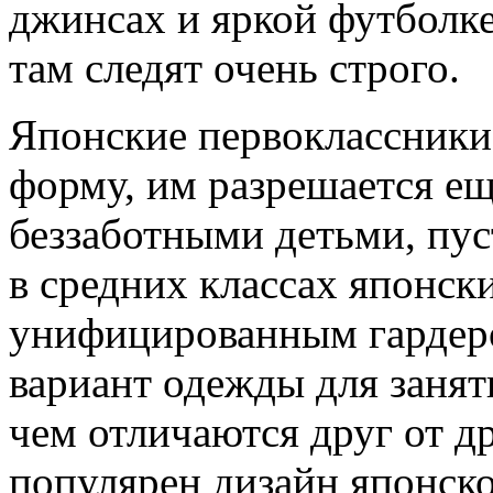
джинсах и яркой футболк
там следят очень строго.
Японские первоклассники 
форму, им разрешается е
беззаботными детьми, пус
в средних классах японск
унифицированным гардеро
вариант одежды для занят
чем отличаются друг от др
популярен дизайн японск