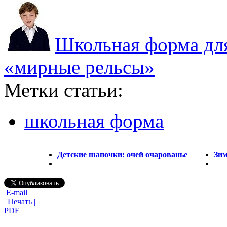
Школьная форма для
«мирные рельсы»
Метки статьи:
школьная форма
Детские шапочки: очей очарованье
Зим
E-mail
| Печать |
PDF