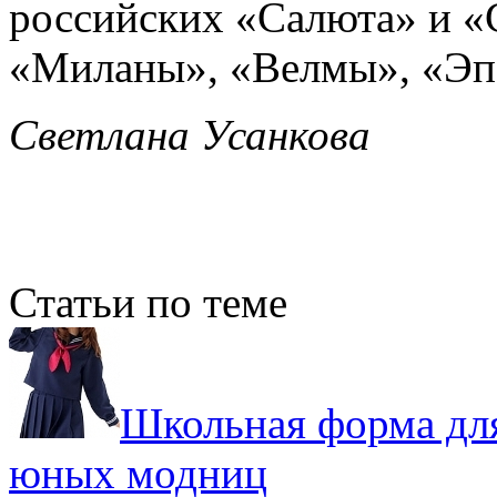
российских «Салюта» и «
«Миланы», «Велмы», «Эпо
Светлана Усанкова
Статьи по теме
Школьная форма для
юных модниц