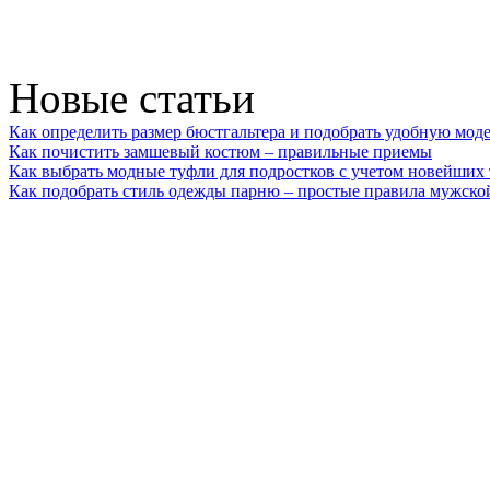
Новые статьи
Как определить размер бюстгальтера и подобрать удобную мод
Как почистить замшевый костюм – правильные приемы
Как выбрать модные туфли для подростков с учетом новейших
Как подобрать стиль одежды парню – простые правила мужско