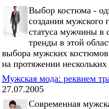
Выбор костюма - од
создания мужского 
статуса мужчины в 
тренды в этой обла
выбора мужских костюмов
на протяжении нескольких 
Мужская мода: реквием т
27.07.2005
Современная мужска