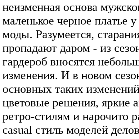
неизменная основа мужског
маленькое черное платье у
моды. Разумеется, старани
пропадают даром - из сезо
гардероб вносятся неболь
изменения. И в новом сезо
основных таких изменений
цветовые решения, яркие а
ретро-стилям и нарочито 
casual стиль моделей дело