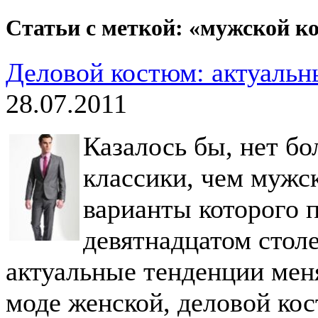
Статьи с меткой: «мужской к
Деловой костюм: актуаль
28.07.2011
Казалось бы, нет бо
классики, чем мужс
варианты которого 
девятнадцатом стол
актуальные тенденции меня
моде женской, деловой кос