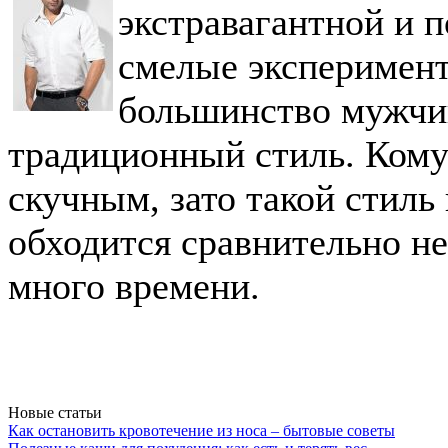
экстравагантной и 
смелые эксперимент
большинство мужчи
традиционный стиль. Кому-
скучным, зато такой стиль
обходится сравнительно не
много времени.
Новые статьи
Как остановить кровотечение из носа – бытовые советы