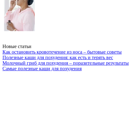
Новые статьи
Как остановить кровотечение из носа – бытовые советы
Полезные каши для похудения: как есть и терять вес
Молочный гриб для похудения – поразительные результаты
Самые полезные каши для похудения