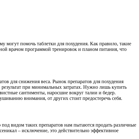
му могут помочь таблетки для похудения. Как правило, такие
ной врачом программой тренировок и планом питания, что
ратов для снижения веса. Рынок препаратов для похудения
 результат при минимальных затратах. Нужно лишь купить
вистные сантименты, наросшие вокруг талии и бедер.
ушиванию внимания, от других стоит предостеречь себя.
о под видом таких препаратов нам пытаются продать различные
Ксеникал – исключение, это действительно эффективное