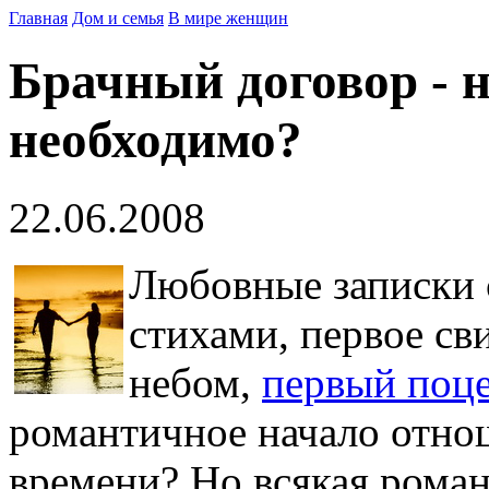
Главная
Дом и семья
В мире женщин
Брачный договор - н
необходимо?
22.06.2008
Любовные записки 
стихами, первое св
небом,
первый поц
романтичное начало отнош
времени? Но всякая роман