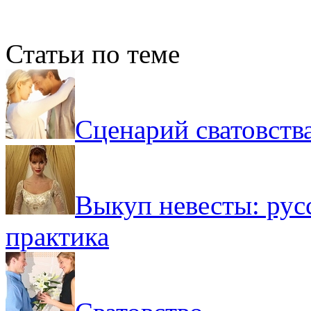
Статьи по теме
Сценарий сватовств
Выкуп невесты: рус
практика