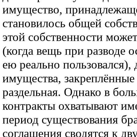
имущество, принадлежаще
становилось общей собст
этой собственности может
(когда вещь при разводе ос
ею реально пользовался), 
имущества, закреплённые 
раздельная. Однако в бол
контракты охватывают им
период существования бр
соглашения сводятся к дв