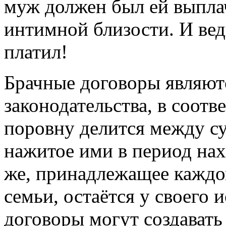
муж должен был ей выпла
интимной близости. И вед
платил!
Брачные договоры являют
законодательства, в соотв
поровну делится между с
нажитое ими в период на
же, принадлежащее каждом
семьи, остаётся у своего 
договоры могут создавать 