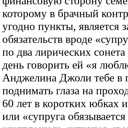
финансовую сторону семе
которому в брачный конт
угодно пункты, является 
обязательств вроде «супру
по два лирических сонета 
день говорить ей «я любл
Анджелина Джоли тебе в п
поднимать глаза на прох
60 лет в коротких юбках 
или «супруга обязывается