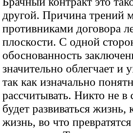
Брачный контракт это так
другой. Причина трений 
противниками договора л
плоскости. С одной сторо
обоснованность заключени
значительно облегчает и 
так как изначально понятн
рассчитывать. Никто не в 
будет развиваться жизнь, 
жизнь, во что превратятс