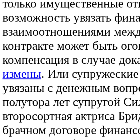
только имущественные отн
возможность увязать фин
взаимоотношениями между
контракте может быть ого
компенсация в случае док
измены
. Или супружеские
увязаны с денежным вопро
полутора лет супругой Си
второсортная актриса Бри
брачном договоре финансо