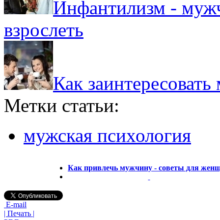
Инфантилизм - мужч
взрослеть
Как заинтересовать
Метки статьи:
мужская психология
Как привлечь мужчину - советы для жен
E-mail
| Печать |