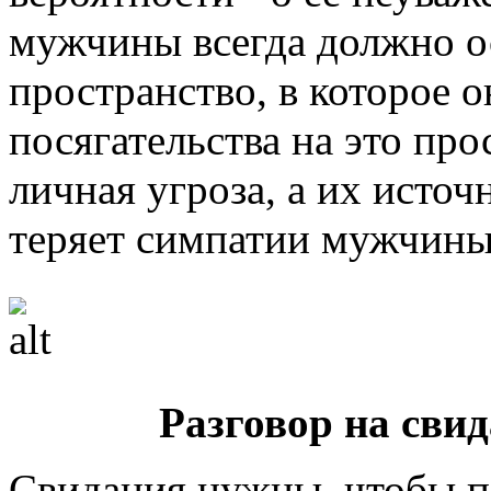
мужчины всегда должно о
пространство, в которое о
посягательства на это пр
личная угроза, а их источ
теряет симпатии мужчины
Разговор на сви
Свидания нужны, чтобы п