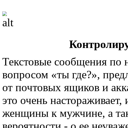
Контролир
Текстовые сообщения по н
вопросом «ты где?», пре
от почтовых ящиков и акк
это очень настораживает, 
женщины к мужчине, а та
вероятности - о ее неуваж