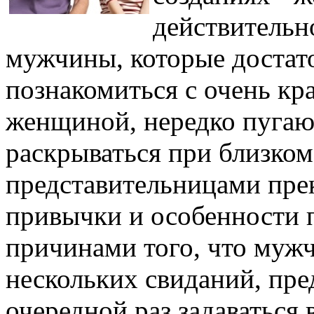
действительн
мужчины, которые достат
познакомиться с очень кра
женщиной, нередко пугают
раскрываться при близко
представительницами пре
привычки и особенности п
причинами того, что мужч
нескольких свиданий, пре
очередной раз задаваться 