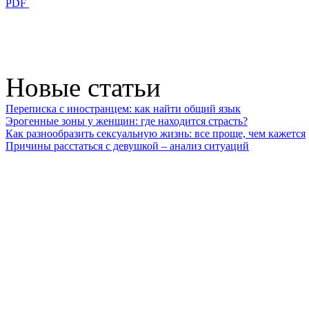
PDF
Новые статьи
Переписка с иностранцем: как найти общий язык
Эрогенные зоны у женщин: где находится страсть?
Как разнообразить сексуальную жизнь: все проще, чем кажется
Причины расстаться с девушкой – анализ ситуаций