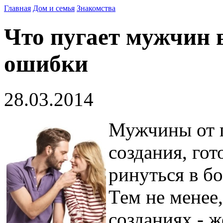
Главная
Дом и семья
Знакомства
Что пугает мужчин 
ошибки
28.03.2014
Мужчины от п
создания, го
ринуться в бо
Тем не менее,
созданиях - 