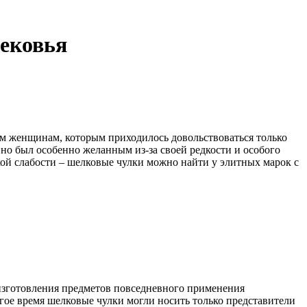
вековья
м женщинам, которым приходилось довольствоваться только
 но был особенно желанным из-за своей редкости и особого
ой слабости – шелковые чулки можно найти у элитных марок с
 изготовления предметов повседневного применения
гое время шелковые чулки могли носить только представители