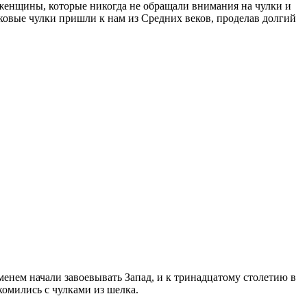
ь женщины, которые никогда не обращали внимания на чулки и
лковые чулки пришли к нам из Средних веков, проделав долгий
менем начали завоевывать Запад, и к тринадцатому столетию в
комились с чулками из шелка.