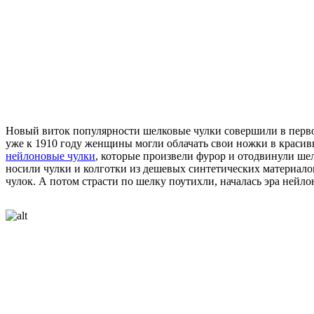
Новый виток популярности шелковые чулки совершили в первой
уже к 1910 году женщины могли облачать свои ножки в красив
нейлоновые чулки
, которые произвели фурор и отодвинули ше
носили чулки и колготки из дешевых синтетических материал
чулок. А потом страсти по шелку поутихли, началась эра нейло