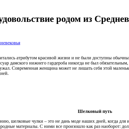
удовольствие родом из Средне
дневековья
читались атрибутом красивой жизни и не были доступны обычны
суар дамского нижнего гардероба никогда не был обязательным,
ружал. Современная женщина может не лишать себя этой маленьк
ией.
Шелковый путь
ию, шелковые чулки – это не дань моде наших дней, когда для
родные материалы. С ними все произошло как раз наоборот: дол