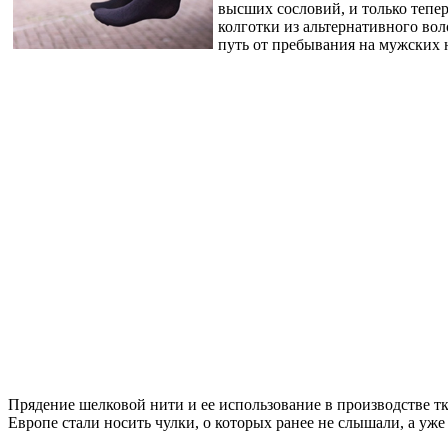
высших сословий, и только тепер
колготки из альтернативного вол
путь от пребывания на мужских 
Прядение шелковой нити и ее использование в производстве тк
Европе стали носить чулки, о которых ранее не слышали, а уж