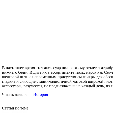
В настоящее время этот аксессуар по-прежнему остается атриб
нижнего белья. Ищите их в ассортименте таких марок как Cerv
шелковой нити с непременным присутствием лайкры для обеспе
гладкие и сияющие с минималистичной матовой широкой плотно
аксессуары, разумеется, не предназначены на каждый день, их
Читать дальше
→
История
Статьи по теме