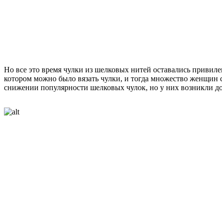
Но все это время чулки из шелковых нитей оставались привил
котором можно было вязать чулки, и тогда множество женщин см
снижении популярности шелковых чулок, но у них возникли до