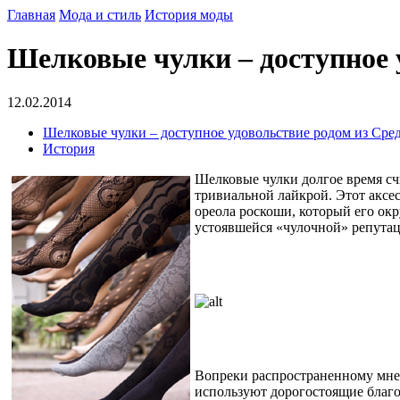
Главная
Мода и стиль
История моды
Шелковые чулки – доступное 
12.02.2014
Шелковые чулки – доступное удовольствие родом из Сре
История
Шелковые чулки долгое время с
тривиальной лайкрой. Этот аксес
ореола роскоши, который его ок
устоявшейся «чулочной» репутац
Вопреки распространенному мнен
используют дорогостоящие благо