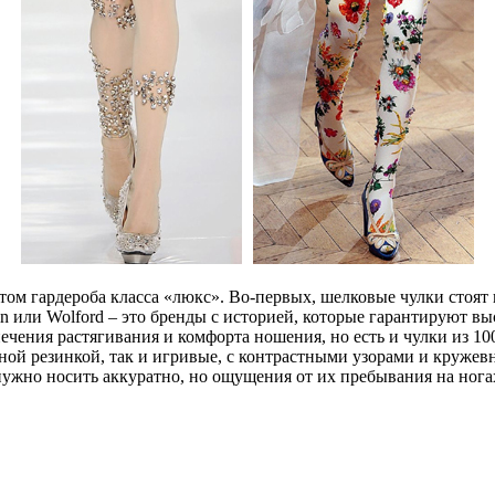
утом гардероба класса «люкс». Во-первых, шелковые чулки стоят 
in или Wolford – это бренды с историей, которые гарантируют в
чения растягивания и комфорта ношения, но есть и чулки из 10
й резинкой, так и игривые, с контрастными узорами и кружевн
 нужно носить аккуратно, но ощущения от их пребывания на ног