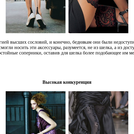
егией высших сословий, и конечно, беднякам они были недоступ
огли носить эти аксессуары, разумеется, не из шелка, а из дос
стойные соперники, оставив для шелка более подобающее им ме
Высокая конкуренция