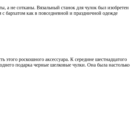
, а не сотканы. Вязальный станок для чулок был изобретен
м с бархатом как в повседневной и праздничной одежде
ь этого роскошного аксессуара. К середине шестнадцатого
годнего подарка черные шелковые чулки. Она была настолько