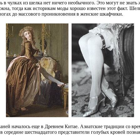
ь в чулках из шелка нет ничего необычного. Это могут не знат
окна, тогда как историкам моды хорошо известен этот факт. Ше
ногах до массового проникновения в женские шкафчики.
аней началось еще в Древнем Китае. Азиатские традиции со вре
е в середине шестнадцатого представители голубых кровей позна