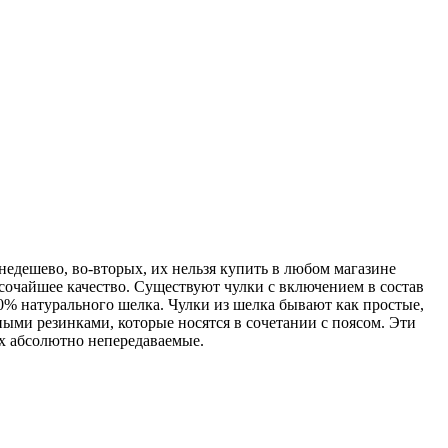
недешево, во-вторых, их нельзя купить в любом магазине
ысочайшее качество. Существуют чулки с включением в состав
0% натурального шелка. Чулки из шелка бывают как простые,
ыми резинками, которые носятся в сочетании с поясом. Эти
ах абсолютно непередаваемые.