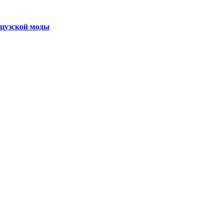
нцузской моды