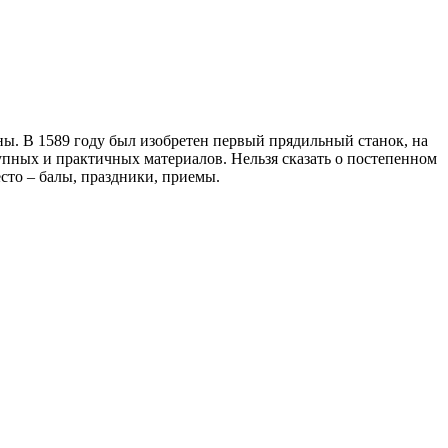
ны. В 1589 году был изобретен первый прядильный станок, на
тупных и практичных материалов. Нельзя сказать о постепенном
сто – балы, праздники, приемы.