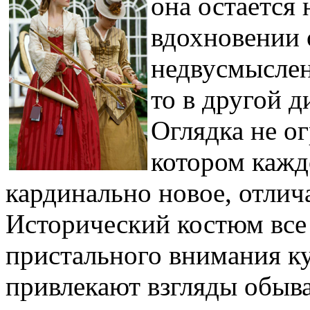
она остается 
вдохновении 
недвусмыслен
то в другой д
Оглядка не о
котором кажд
кардинально новое, отли
Исторический костюм все
пристального внимания к
привлекают взгляды обыва