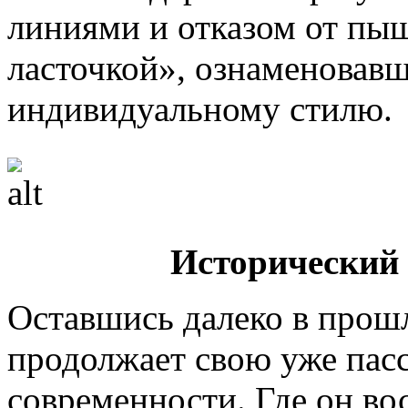
линиями и отказом от пыш
ласточкой», ознаменовавш
индивидуальному стилю.
Исторический
Оставшись далеко в прош
продолжает свою уже пас
современности. Где он во