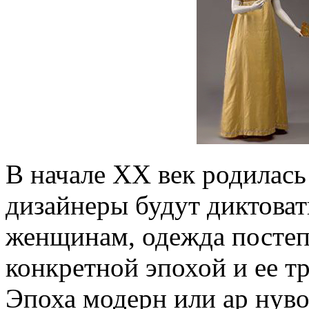
В начале XX век родилась
дизайнеры будут диктоват
женщинам, одежда постепе
конкретной эпохой и ее т
Эпоха модерн или ар нуво