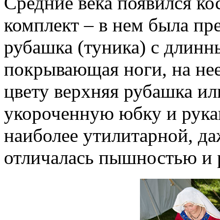
Средние века появился к
комплект – в нем была п
рубашка (туника) с длин
покрывающая ноги, на нее
цвету верхняя рубашка ил
укороченную юбку и рукав
наиболее утилитарной, да
отличалась пышностью и 