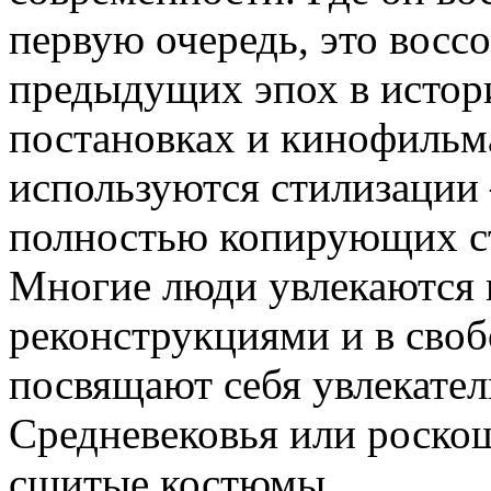
первую очередь, это восс
предыдущих эпох в истор
постановках и кинофильма
используются стилизации
полностью копирующих ст
Многие люди увлекаются
реконструкциями и в своб
посвящают себя увлекате
Средневековья или роскош
сшитые костюмы.