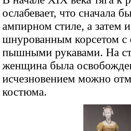
ослабевает, что сначала б
ампирном стиле, а затем и
шнурованным корсетом с 
пышными рукавами. На с
женщина была освобождена
исчезновением можно отме
костюма.