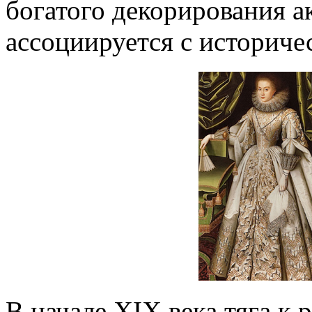
богатого декорирования а
ассоциируется с историч
В начале XIX века тяга к