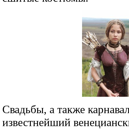
Свадьбы, а также карнава
известнейший венецианск