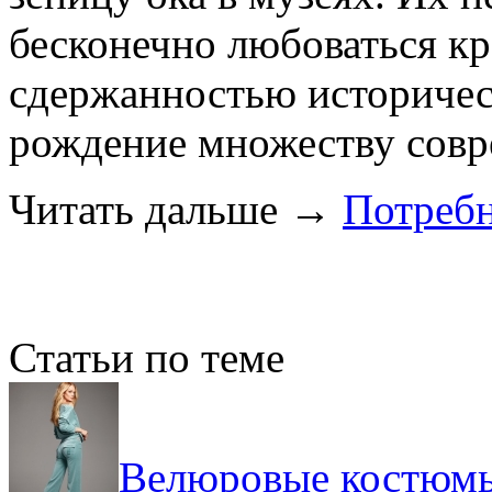
бесконечно любоваться к
сдержанностью историчес
рождение множеству совр
Читать дальше
→
Потребн
Статьи по теме
Велюровые костюмы