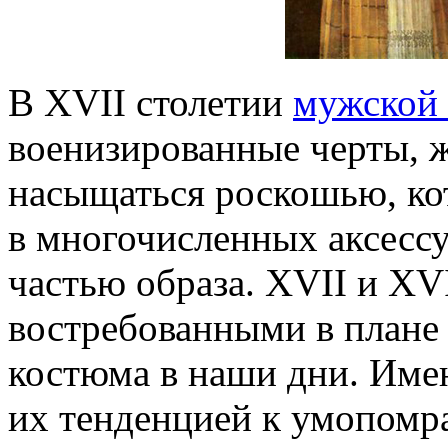
В XVII столетии
мужской
военизированные черты, 
насыщаться роскошью, кот
в многочисленных аксесс
частью образа. XVII и XVI
востребованными в плане
костюма в наши дни. Имен
их тенденцией к умопомр