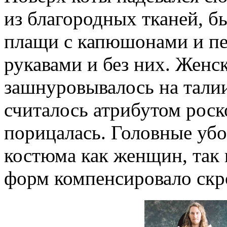
из благородных тканей, б
плащи с капюшонами и п
рукавами и без них. Женск
зашнуровывалось на тали
считалось атрибутом роск
порицалась. Головные уб
костюма как женщин, так 
форм компенсировало скр