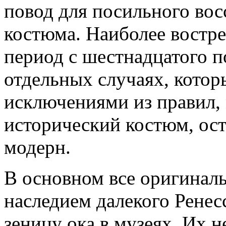
повод для посильного вос
костюма. Наиболее востре
период с шестнадцатого п
отдельных случаях, котор
исключениями из правил,
исторический костюм, ост
модерн.
В основном все оригинал
наследием далекого Ренесс
зеницу ока в музеях. Их н