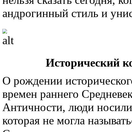
андрогинный стиль и унис
Исторический к
О рождении историческог
времен раннего Средневеко
Античности, люди носили
которая не могла называт