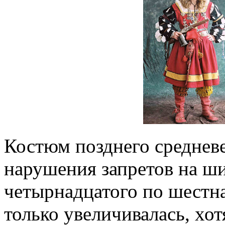
Костюм позднего средневе
нарушения запретов на ши
четырнадцатого по шестн
только увеличивалась, хо