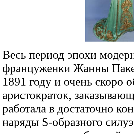
Весь период эпохи модерн
француженки Жанны Пакен
1891 году и очень скоро 
аристократок, заказывающ
работала в достаточно кон
наряды S-образного силуэ