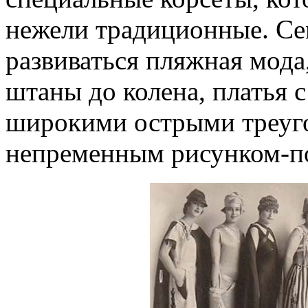
нежели традиционные. С
развиваться пляжная мода
штаны до колена, платья 
широкими острыми треуг
непременным рисунком-п