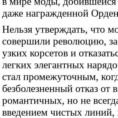
в мире моды, добившейся
даже награжденной Орден
Нельзя утверждать, что м
совершили революцию, за
узких корсетов и отказать
легких элегантных наряд
стал промежуточным, ког
безболезненный отказ от 
романтичных, но не всег
введением чистых линий,