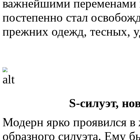
важнейшими переменами 
постепенно стал освобож
прежних одежд, тесных,
S-силуэт, но
Модерн ярко проявился в 
образного силуэта. Ему б