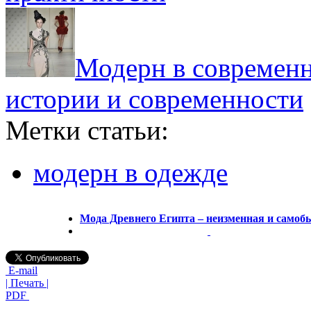
Модерн в современн
истории и современности
Метки статьи:
модерн в одежде
Мода Древнего Египта – неизменная и самоб
E-mail
| Печать |
PDF