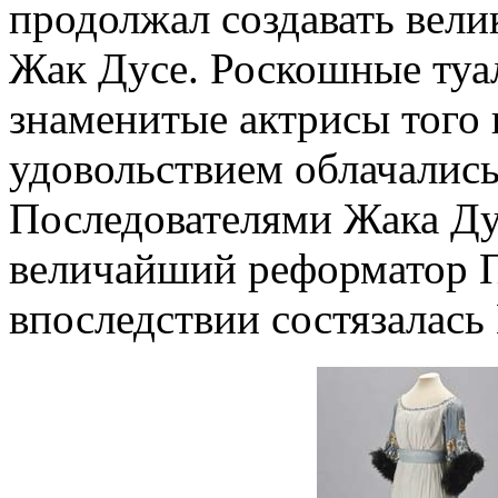
продолжал создавать вел
Жак Дусе. Роскошные туал
знаменитые актрисы того 
удовольствием облачались
Последователями Жака Ду
величайший реформатор П
впоследствии состязалась