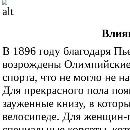
Влия
В 1896 году благодаря Пь
возрождены Олимпийские 
спорта, что не могло не н
Для прекрасного пола по
зауженные книзу, в которы
велосипеде. Для женщин-
специальные корсеты, ко