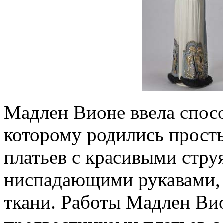
Мадлен Вионе ввела спосо
которому родились прост
платьев с красивыми стр
ниспадающими рукавами, 
ткани. Работы Мадлен Ви