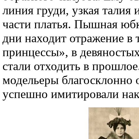
линия груди, узкая талия
части платья. Пышная юбк
дни находит отражение в 
принцессы», в девяностых
стали отходить в прошлое
модельеры благосклонно о
успешно имитировали на