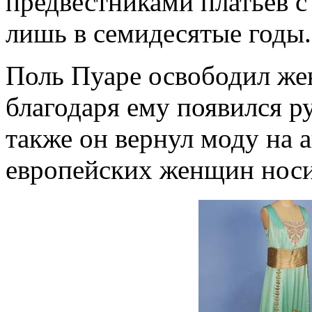
предвестниками платьев с
лишь в семидесятые годы.
Поль Пуаре освободил жен
благодаря ему появился р
также он вернул моду на 
европейских женщин носи