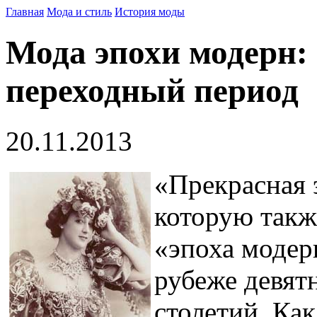
Главная
Мода и стиль
История моды
Мода эпохи модерн:
переходный период
20.11.2013
«Прекрасная 
которую такж
«эпоха модерн
рубеже девят
столетий. Как