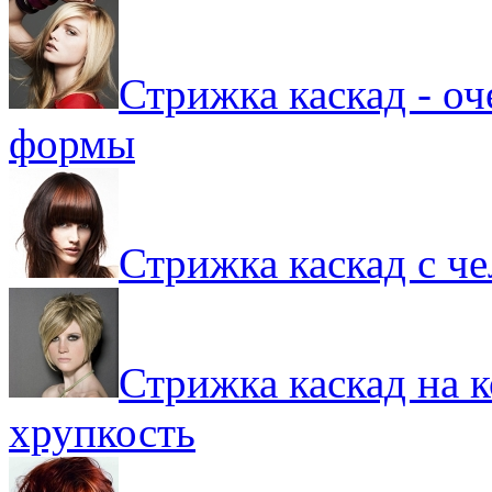
Стрижка каскад - о
формы
Стрижка каскад с че
Стрижка каскад на к
хрупкость