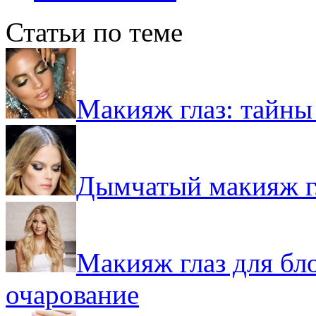
Статьи по теме
Макияж глаз: тайны 
Дымчатый макияж гл
Макияж глаз для бл
очарование