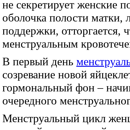
не секретирует женские п
оболочка полости матки,
поддержки, отторгается, 
менструальным кровотече
В первый день
менструал
созревание новой яйцеклет
гормональный фон – начи
очередного менструальног
Менструальный цикл женщ