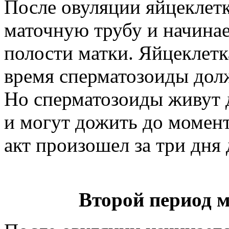
После овуляции яйцеклетк
маточную трубу и начинае
полости матки. Яйцеклетка
время сперматозоиды дол
Но сперматозоиды живут д
и могут дожить до момент
акт произошел за три дня 
Второй период 