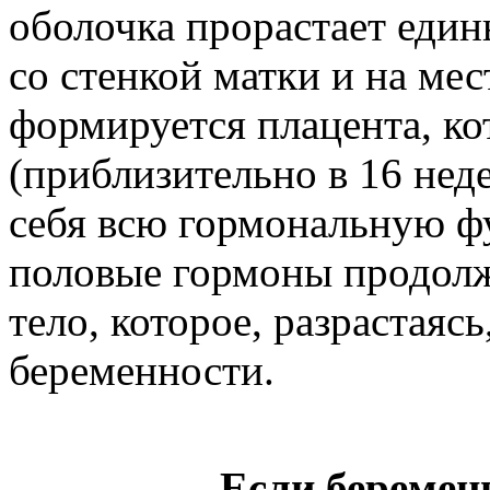
оболочка прорастает еди
со стенкой матки и на ме
формируется плацента, ко
(приблизительно в 16 нед
себя всю гормональную ф
половые гормоны продолж
тело, которое, разрастаяс
беременности.
Если беремен