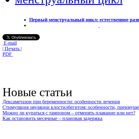
Первый менструальный цикл: естественное раз
E-mail
| Печать |
PDF
Новые статьи
Дексаметазон при беременности: особенности лечения
Стимуляция овуляции клостилбегитом: особенности, преимуще
Можно ли купаться с тампоном – отменять плавание или нет?
Как остановить месячные – плановая задержка