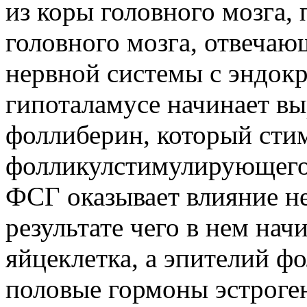
из коры головного мозга, 
головного мозга, отвечаю
нервной системы с эндок
гипоталамусе начинает вы
фоллиберин, который сти
фолликулстимулирующего
ФСГ оказывает влияние не
результате чего в нем нач
яйцеклетка, а эпителий ф
половые гормоны эстроге