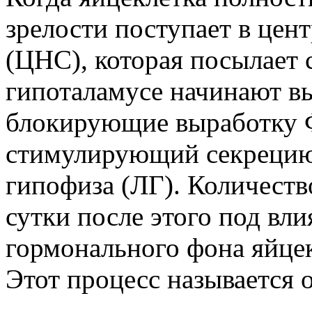
зрелости поступает в це
(ЦНС), которая посылает 
гипоталамусе начинают в
блокирующие выработку 
стимулирующий секрецию
гипофиза (ЛГ). Количество
сутки после этого под вл
гормонального фона яйцек
Этот процесс называется 