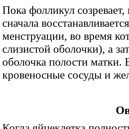
Пока фолликул созревает,
сначала восстанавливаетс
менструации, во время к
слизистой оболочки), а за
оболочка полости матки. 
кровеносные сосуды и же
Ов
Когда яйцеклетка полность