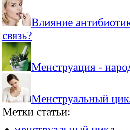
Влияние антибиотик
связь?
Менструация - наро
Менструальный цикл
Метки статьи:
менструальный цикл