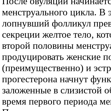
После овуляции начинаетс
менструального цикла. В 
лопнувший фолликул прев
секреции желтое тело, ко
второй половины менстру
продуцировать женские п
(преимущественно) и эст
прогестерона начнут фун
заложенные в слизистой о
время первого периода ме