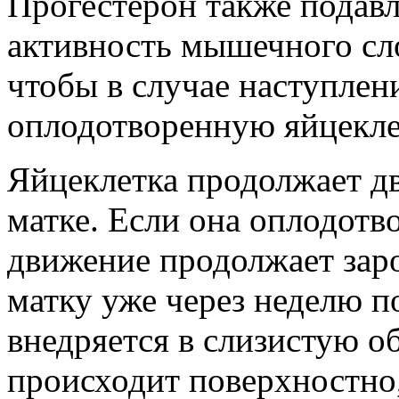
Прогестерон также подав
активность мышечного сло
чтобы в случае наступлен
оплодотворенную яйцекле
Яйцеклетка продолжает дв
матке. Если она оплодотв
движение продолжает зар
матку уже через неделю п
внедряется в слизистую об
происходит поверхностно, 