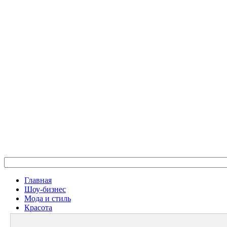
Главная
Шоу-бизнес
Мода и стиль
Красота
Дом и семья
Женское Здоровье