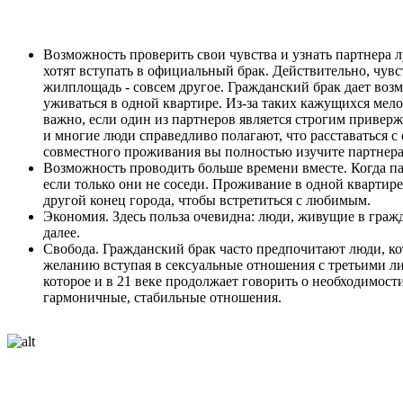
Возможность проверить свои чувства и узнать партнера л
хотят вступать в официальный брак. Действительно, чувств
жилплощадь - совсем другое. Гражданский брак дает воз
уживаться в одной квартире. Из-за таких кажущихся мело
важно, если один из партнеров является строгим приверж
и многие люди справедливо полагают, что расставаться с
совместного проживания вы полностью изучите партнера
Возможность проводить больше времени вместе. Когда пар
если только они не соседи. Проживание в одной квартире
другой конец города, чтобы встретиться с любимым.
Экономия. Здесь польза очевидна: люди, живущие в гражда
далее.
Свобода. Гражданский брак часто предпочитают люди, ко
желанию вступая в сексуальные отношения с третьими ли
которое и в 21 веке продолжает говорить о необходимост
гармоничные, стабильные отношения.