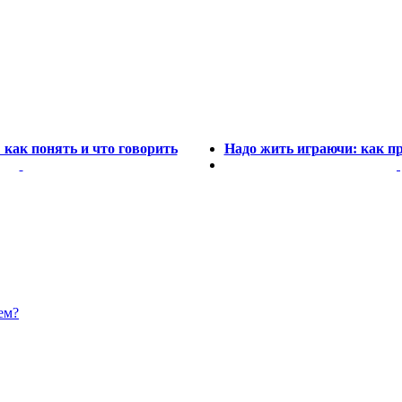
как понять и что говорить
Надо жить играючи: как пр
ем?