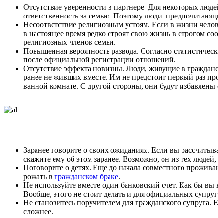
Отсутствие уверенности в партнере. Для некоторых людей 
ответственность за семью. Поэтому люди, предпочитающи
Несоответствие религиозным устоям. Если в жизни чело
в настоящее время редко строят свою жизнь в строгом с
религиозных членов семьи.
Повышенная вероятность развода. Согласно статистически
после официальной регистрации отношений.
Отсутствие эффекта новизны. Люди, живущие в гражданско
ранее не живших вместе. Им не предстоит первый раз про
ванной комнате. С другой стороны, они будут избавлены
Заранее говорите о своих ожиданиях. Если вы рассчитыва
скажите ему об этом заранее. Возможно, он из тех людей,
Поговорите о детях. Еще до начала совместного проживан
рожать в
гражданском браке
.
Не используйте вместе один банковский счет. Как бы вы 
Вообще, этого не стоит делать и для официальных супруг
Не становитесь поручителем для гражданского супруга. Е
сложнее.