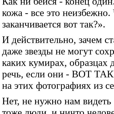
Как ни бейся - конец оди
кожа - все это неизбежно.
заканчивается вот так?».
И действительно, зачем ст
даже звезды не могут сох
каких кумирах, образцах 
речь, если они - ВОТ ТАКИ
на этих фотографиях из се
Нет, не нужно нам видеть 
тоже люди, и ничто челов