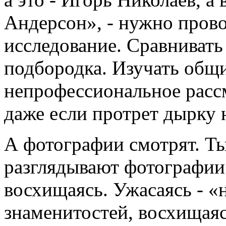
Андерсон», - нужно пров
исследование. Сравнивать
подбородка. Изучать общи
непрофессиональное рассм
даже если протрет дырку 
А фотографии смотрят. Т
разглядывают фотографии 
восхищаясь. Ужасаясь - 
знаменитостей, восхищаяс