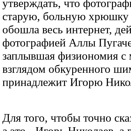
утверждать, что фотограф
старую, больную хрюшку 
обошла весь интернет, де
фотографией Аллы Пугаче
заплывшая физиономия с 
взглядом обкуренного ши
принадлежит Игорю Никол
Для того, чтобы точно сказ
а это - Игорь Николаев, а