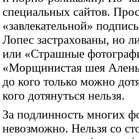
специальных сайтов. Прос
«завлекательной» подпи
Лопес застрахованы, но л
или «Страшные фотографи
«Морщинистая шея Алены
до кого только можно дотя
кого дотянуться нельзя.
За подлинность многих ф
невозможно. Нельзя со ст