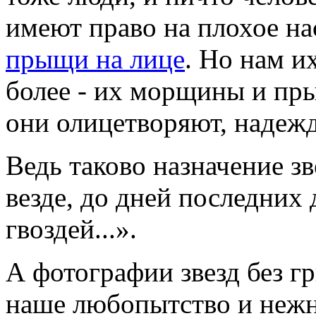
имеют право на плохое н
прыщи на лице
. Но нам и
более - их морщины и пр
они олицетворяют, надежд
Ведь таково назначение зве
везде, до дней последних 
гвоздей...».
А фотографии звезд без г
наше любопытство и нежн