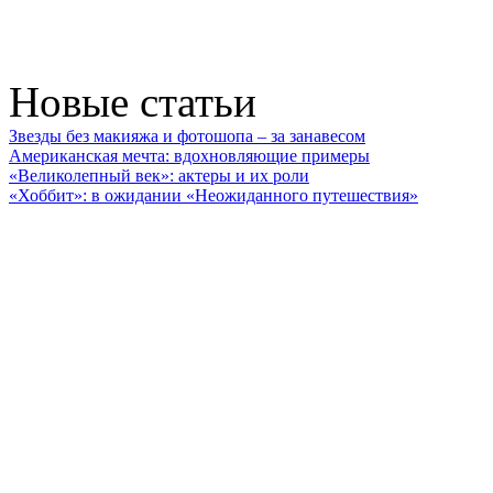
Новые статьи
Звезды без макияжа и фотошопа – за занавесом
Американская мечта: вдохновляющие примеры
«Великолепный век»: актеры и их роли
«Хоббит»: в ожидании «Неожиданного путешествия»