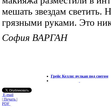
макияжа разместили в инт
мешать звездам светить. 
грязными руками. Это ник
София ВАРГАН
Грейс Келли: вулкан под снегом
E-mail
| Печать |
PDF