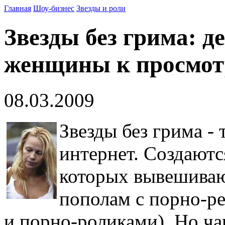
Главная
Шоу-бизнес
Звезды и роли
Звезды без грима: д
женщины к просмот
08.03.2009
Звезды без грима -
интернет. Создаютс
которых вывешиваю
пополам с порно-р
и порно-роликами). Но ча