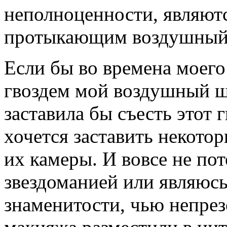
неполноценности, являютс
протыкающим воздушный
Если бы во времена моего
гвоздем мой воздушный ша
заставила бы съесть этот 
хочется заставить некото
их камеры. И вовсе не пот
звездоманией или являюс
знаменитости, чью непре