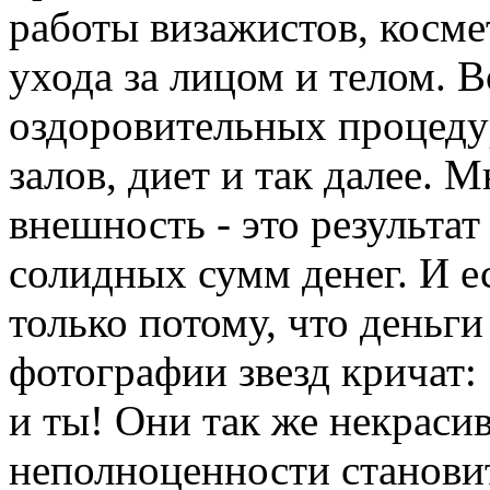
работы визажистов, косм
ухода за лицом и телом. В
оздоровительных процеду
залов, диет и так далее. М
внешность - это результат
солидных сумм денег. И ес
только потому, что деньг
фотографии звезд кричат: 
и ты! Они так же некрасив
неполноценности становит