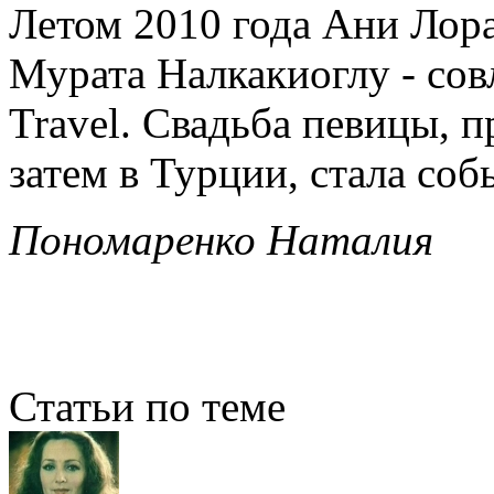
Летом 2010 года Ани Лора
Мурата Налкакиоглу - сов
Travel. Свадьба певицы, п
затем в Турции, стала соб
Пономаренко Наталия
Статьи по теме