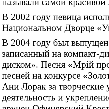
называли самой красивой
В 2002 году певица испол
Национальном Дворце «У
В 2004 году был выпущен
записанный на компакт-д
диском». Песня «Мрій про
песней на конкурсе «Золо
Ани Лорак за творческие 
деятельность и укреплени
вручен Офицерский Крест