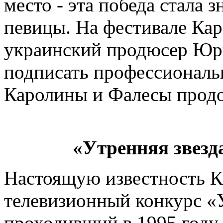
место - эта победа стала 
певицы. На фестивале Ка
украинский продюсер Юр
подписать профессиональ
Каролины и Фалесы продол
«Утренняя звезд
Настоящую известность К
телевизионный конкурс «У
проходивший в 1995 году.