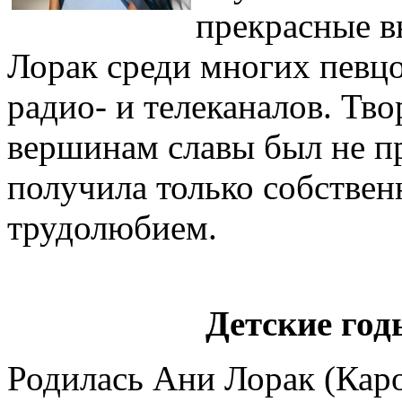
прекрасные 
Лорак среди многих певц
радио- и телеканалов. Тв
вершинам славы был не пр
получила только собствен
трудолюбием.
Детские год
Родилась Ани Лорак (Каро