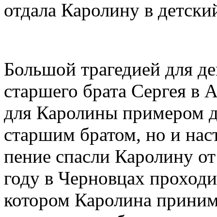
отдала Каролину в детски
Большой трагедией для де
старшего брата Сергея в А
для Каролины примером д
старшим братом, но и нас
пение спасли Каролину о
году в Черновцах проходи
котором Каролина приним