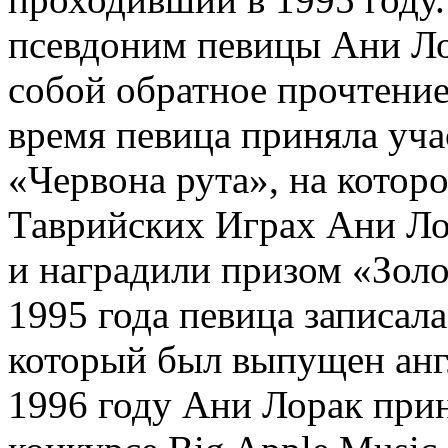
псевдоним певицы Ани Ло
собой обратное прочтение
время певица приняла уча
«Червона рута», на которо
Таврийских Играх Ани Ло
и наградили призом «Золо
1995 года певица записала
который был выпущен анг
1996 году Ани Лорак прин