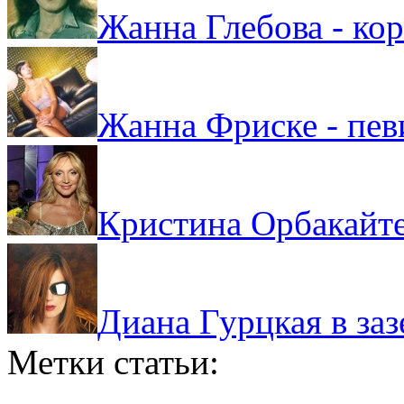
Жанна Глебова - ко
Жанна Фриске - пев
Кристина Орбакайте 
Диана Гурцкая в заз
Метки статьи: