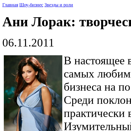
Главная
Шоу-бизнес
Звезды и роли
Ани Лорак: творчес
06.11.2011
В настоящее 
самых любимы
бизнеса на п
Среди поклон
практически 
Изумительный