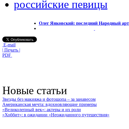
российские певицы
Олег Янковский: последний Народный ар
E-mail
| Печать |
PDF
Новые статьи
Звезды без макияжа и фотошопа – за занавесом
Американская мечта: вдохновляющие примеры
«Великолепный век»: актеры и их роли
«Хоббит»: в ожидании «Неожиданного путешествия»