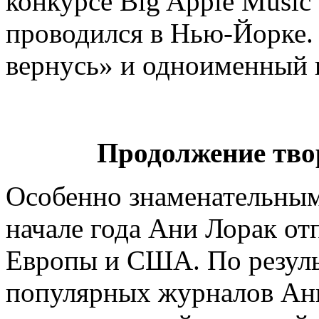
конкурсе Big Apple Music
проводился в Нью-Йорке.
вернусь» и одноименный 
Продолжение тво
Особенно знаменательным 
начале года Ани Лорак от
Европы и США. По резуль
популярных журналов Ан