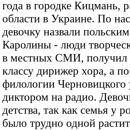
года в городке Кицмань,
области в Украине. По н
девочку назвали польски
Каролины - люди творчес
в местных СМИ, получил 
классу дирижер хора, а п
филологии Черновицкого 
диктором на радио. Девоч
детства, так как семья у 
было трудно одной растит