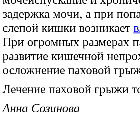
задержка мочи, а при по
слепой кишки возникает
в
При огромных размерах 
развитие кишечной непр
осложнение паховой грыж
Лечение паховой грыжи то
Анна Созинова