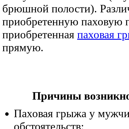
брюшной полости). Разл
приобретенную паховую г
приобретенная
паховая г
прямую.
Причины возникно
Паховая грыжа у мужчи
обстоятельств: