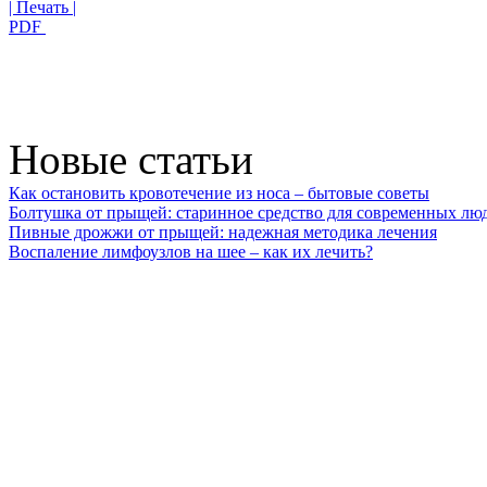
| Печать |
PDF
Новые статьи
Как остановить кровотечение из носа – бытовые советы
Болтушка от прыщей: старинное средство для современных лю
Пивные дрожжи от прыщей: надежная методика лечения
Воспаление лимфоузлов на шее – как их лечить?