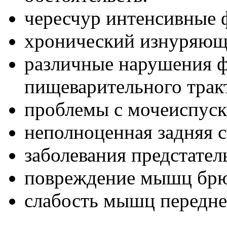
чересчур интенсивные 
хронический изнуряющ
различные нарушения 
пищеварительного трак
проблемы с мочеиспуск
неполноценная задняя с
заболевания предстател
повреждение мышц брю
слабость мышц передн