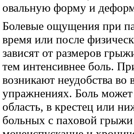
овальную форму и дефор
Болевые ощущения при па
время или после физичес
зависят от размеров грыж
тем интенсивнее боль. П
возникают неудобства во 
упражнениях. Боль может
область, в крестец или н
больных с паховой грыжи
мочеиспускание и хронич