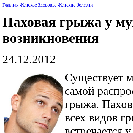
Главная
Женское Здоровье
Женские болезни
Паховая грыжа у му
возникновения
24.12.2012
Существует м
самой распро
грыжа. Пахов
всех видов г
встречается у