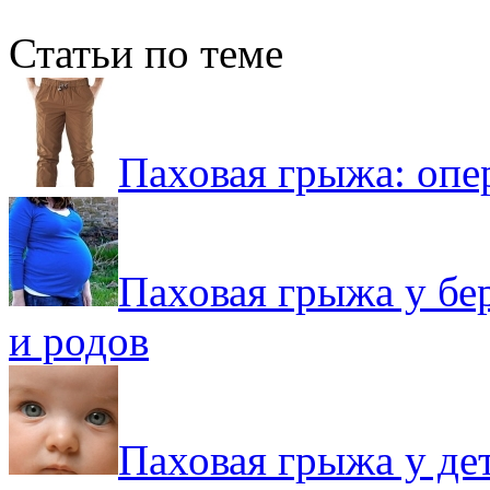
Статьи по теме
Паховая грыжа: опе
Паховая грыжа у бе
и родов
Паховая грыжа у де