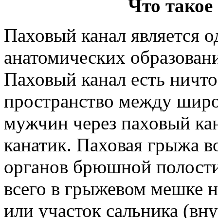
Что такое
Паховый канал является 
анатомических образован
Паховый канал есть ничто
пространство между шир
мужчин через паховый ка
канатик. Паховая грыжа 
органов брюшной полости
всего в грыжевом мешке н
или участок сальника (вн