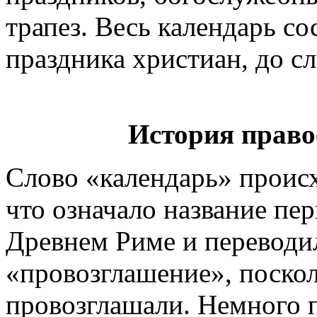
трапез. Весь календарь со
праздника христиан, до с
История право
Слово «календарь» происх
что означало название пер
Древнем Риме и переводил
«провозглашение», поскол
провозглашали. Немного 