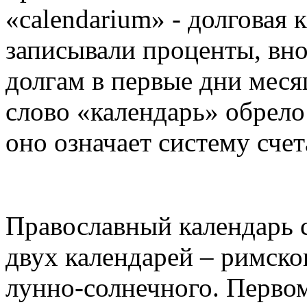
«calendarium» - долговая 
записывали проценты, вн
долгам в первые дни меся
слово «календарь» обрело 
оно означает систему сче
Православный календарь с
двух календарей – римско
лунно-солнечного. Перво