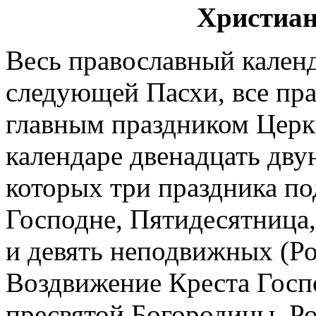
Христиан
Весь православный календ
следующей Пасхи, все пра
главным праздником Церк
календаре двенадцать дву
которых три праздника п
Господне, Пятидесятница,
и девять неподвижных (Р
Воздвижение Креста Госп
пресвятой Богородицы, Р