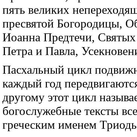
пять великих непереходя
пресвятой Богородицы, О
Иоанна Предтечи, Святых
Петра и Павла, Усекновен
Пасхальный цикл подвижн
каждый год передвигаются
другому этот цикл называ
богослужебные тексты все
греческим именем Триодь.