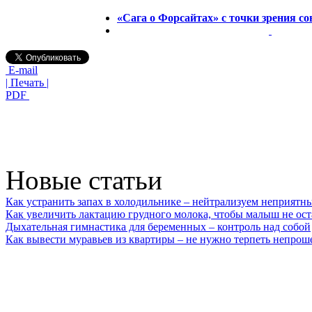
«Сага о Форсайтах» с точки зрения с
E-mail
| Печать |
PDF
Новые статьи
Как устранить запах в холодильнике – нейтрализуем неприятн
Как увеличить лактацию грудного молока, чтобы малыш не ост
Дыхательная гимнастика для беременных – контроль над собой
Как вывести муравьев из квартиры – не нужно терпеть непрош