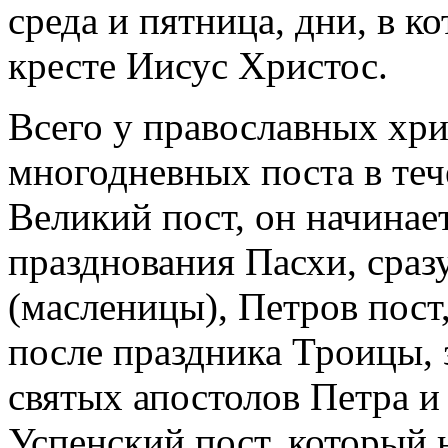
среда и пятница, дни, в к
кресте Иисус Христос.
Всего у православных хр
многодневных поста в теч
Великий пост, он начинает
празднования Пасхи, сраз
(масленицы), Петров пост,
после праздника Троицы, 
святых апостолов Петра и 
Успенский пост, который н