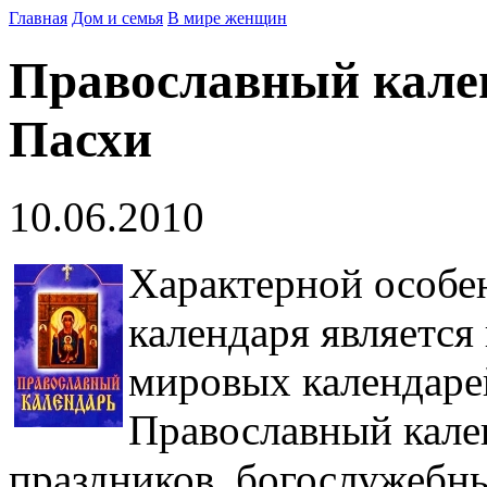
Главная
Дом и семья
В мире женщин
Православный кален
Пасхи
10.06.2010
Характерной особе
календаря является
мировых календарей
Православный кален
праздников, богослужебны