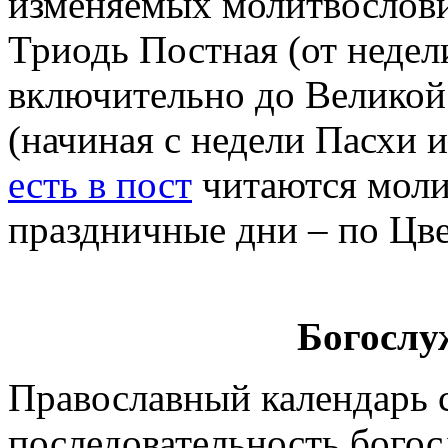
изменяемых молитвословий
Триодь Постная (от недел
включительно до Великой
(начиная с недели Пасхи и
есть в пост
читаются моли
праздничные дни – по Цв
Богослу
Православный календарь 
последовательность богос