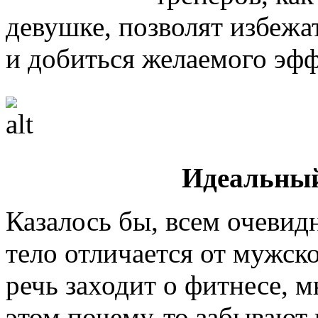
девушке, позволят избеж
и добиться желаемого эфф
Идеальный
Казалось бы, всем очевид
тело отличается от мужско
речь заходит о фитнесе, 
этом почему-то забывают 