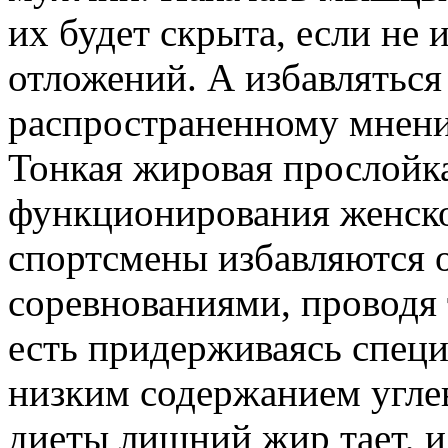
их будет скрыта, если не
отложений. А избавляться
распространенному мнению
Тонкая жировая прослойк
функционирования женско
спортсмены избавляются о
соревнованиями, проводя 
есть придерживаясь спец
низким содержанием углев
диеты лишний жир тает, 