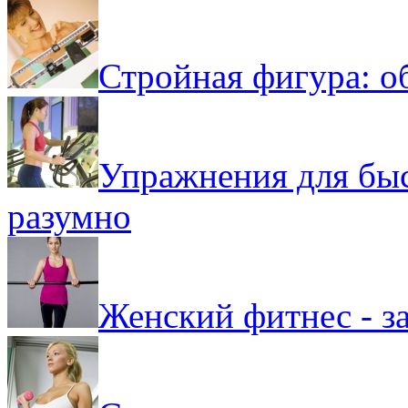
Стройная фигура: о
Упражнения для быс
разумно
Женский фитнес - з