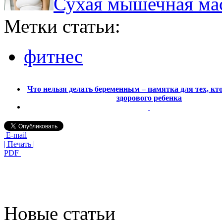
Сухая мышечная масс
Метки статьи:
фитнес
Что нельзя делать беременным – памятка для тех, кто
здорового ребенка
E-mail
| Печать |
PDF
Новые статьи