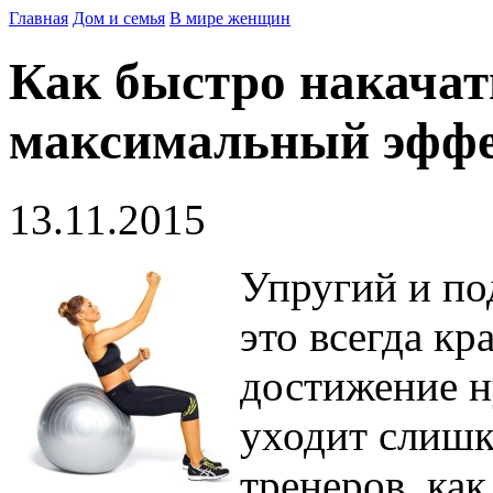
Главная
Дом и семья
В мире женщин
Как быстро накачат
максимальный эффек
13.11.2015
Упругий и по
это всегда кр
достижение н
уходит слишк
тренеров, как