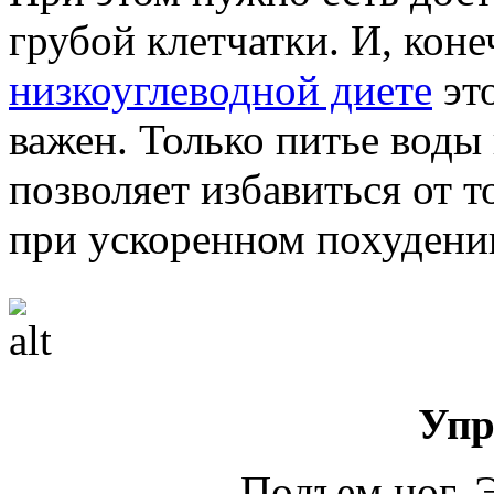
грубой клетчатки. И, кон
низкоуглеводной диете
это
важен. Только питье воды
позволяет избавиться от 
при ускоренном похудени
Упр
Подъем ног. 