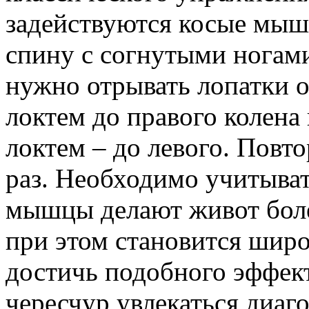
задействуются косые мыш
спину с согнутыми ногами
нужно отрывать лопатки о
локтем до правого колена
локтем – до левого. Повт
раз. Необходимо учитыват
мышцы делают живот боле
при этом становится шир
достичь подобного эффект
чересчур увлекаться диа