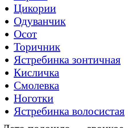
Цикории
Одуванчик
Осот
Торичник
Ястребинка зонтичная
Кисличка
Смолевка
Ноготки
Ястребинка волосистая