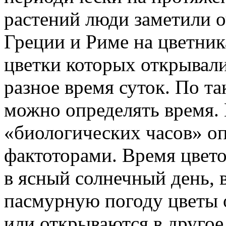
растений люди заметили о
Греции и Риме на цветник
цветки которых открывали
разное время суток. По т
можно определять время. 
«биологических часов» о
фактоторами. Время цвет
в ясный солнечный день,
пасмурную погоду цветы 
или открываются в другое