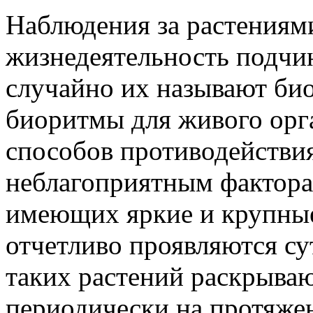
Наблюдения за растениями
жизнедеятельность подчи
случайно их называют би
биоритмы для живого орг
способов противодействи
неблагоприятным фактора
имеющих яркие и крупные
отчетливо проявляются с
таких растений раскрыва
периодически на протяжен