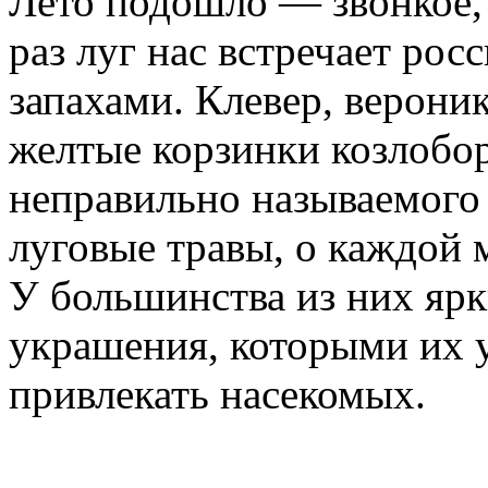
Лето подошло — звонкое, 
раз луг нас встречает ро
запахами. Клевер, вероник
желтые корзинки козлобор
неправильно называемого
луговые травы, о каждой 
У большинства из них ярк
украшения, которыми их 
привлекать насекомых.