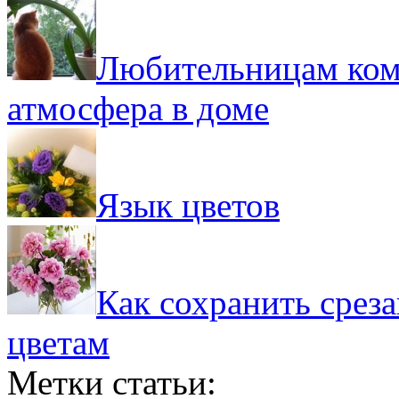
Любительницам ком
атмосфера в доме
Язык цветов
Как сохранить срез
цветам
Метки статьи: