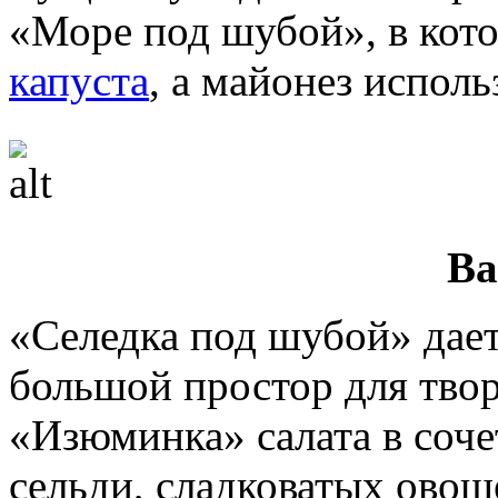
«Море под шубой», в кот
капуста
, а майонез исполь
Ва
«Селедка под шубой» дае
большой простор для твор
«Изюминка» салата в соче
сельди, сладковатых овощ