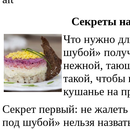
Секреты н
Что нужно дл
шубой» получ
нежной, тающ
такой, чтобы
кушанье на п
Секрет первый: не жалеть
под шубой» нельзя назвать