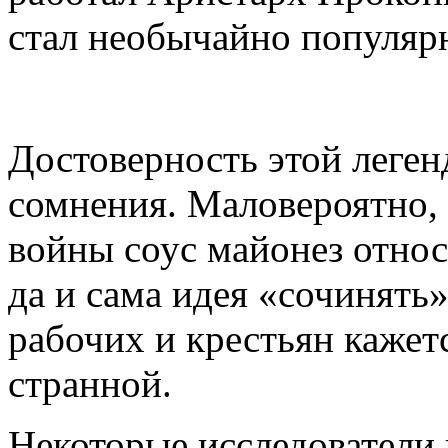
стал необычайно популяр
Достоверность этой леге
сомнения. Маловероятно, 
войны соус майонез отно
да и сама идея «сочинять
рабочих и крестьян кажет
странной.
Некоторые исследователи 