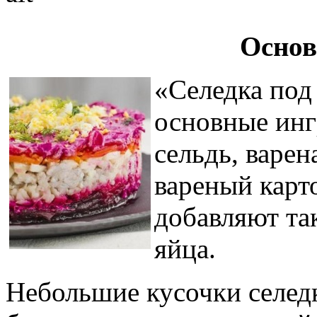
Основ
«Селедка под
основные инг
сельдь, варен
вареный карто
добавляют та
яйца.
Небольшие кусочки селед