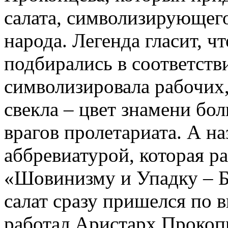
салата, символизирующег
народа. Легенда гласит, ч
подбирались в соответств
символизировала рабочих,
свекла – цвет знамени бол
врагов пролетариата. А 
аббревиатурой, которая р
«Шовинизму и Упадку – 
салат сразу пришелся по в
работал Аристарх Прокопц