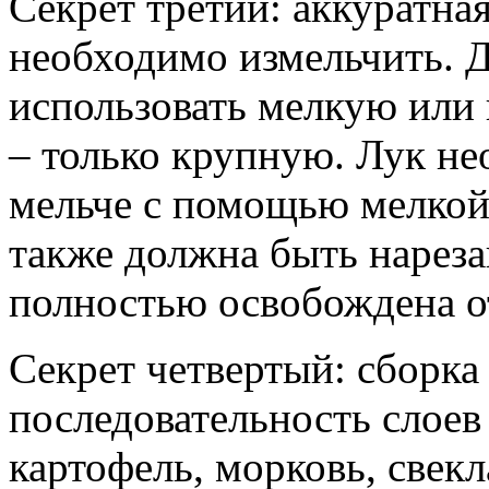
Секрет третий: аккуратна
необходимо измельчить. 
использовать мелкую или 
– только крупную. Лук не
мельче с помощью мелкой 
также должна быть нарез
полностью освобождена от
Секрет четвертый: сборка 
последовательность слоев 
картофель, морковь, свек