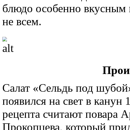
блюдо особенно вкусным 
не всем.
Прои
Салат «Сельдь под шубой
появился на свет в канун 
рецепта считают повара А
Прокопцева, который при