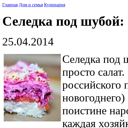
Главная
Дом и семья
Кулинария
Селедка под шубой:
25.04.2014
Селедка под 
просто салат
российского 
новогоднего) 
поистине наро
каждая хозяйк