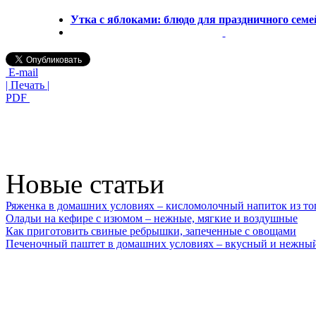
Утка с яблоками: блюдо для праздничного сем
E-mail
| Печать |
PDF
Новые статьи
Ряженка в домашних условиях – кисломолочный напиток из то
Оладьи на кефире с изюмом – нежные, мягкие и воздушные
Как приготовить свиные ребрышки, запеченные с овощами
Печеночный паштет в домашних условиях – вкусный и нежный