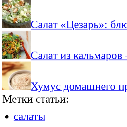
Салат «Цезарь»: бл
Салат из кальмаров 
Хумус домашнего пр
Метки статьи:
салаты