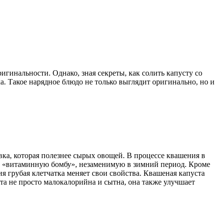
игинальности. Однако, зная секреты, как солить капусту со
а. Такое нарядное блюдо не только выглядит оригинально, но и
вка, которая полезнее сырых овощей. В процессе квашения в
ю «витаминную бомбу», незаменимую в зимний период. Кроме
ия грубая клетчатка меняет свои свойства. Квашеная капуста
ста не просто малокалорийна и сытна, она также улучшает