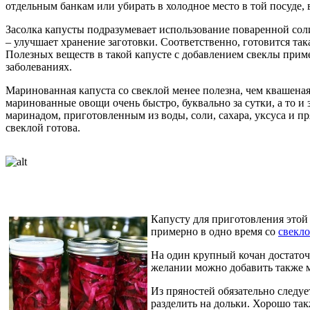
отдельным банкам или убирать в холодное место в той посуде, 
Засолка капусты подразумевает использование поваренной соли 
– улучшает хранение заготовки. Соответственно, готовится так
Полезных веществ в такой капусте с добавлением свеклы приме
заболеваниях.
Маринованная капуста со свеклой менее полезна, чем квашеная
маринованные овощи очень быстро, буквально за сутки, а то и
маринадом, приготовленным из воды, соли, сахара, уксуса и пр
свеклой готова.
Капусту для приготовления этой 
примерно в одно время со
свекл
На один крупный кочан достаточн
желании можно добавить также м
Из пряностей обязательно следу
разделить на дольки. Хорошо так