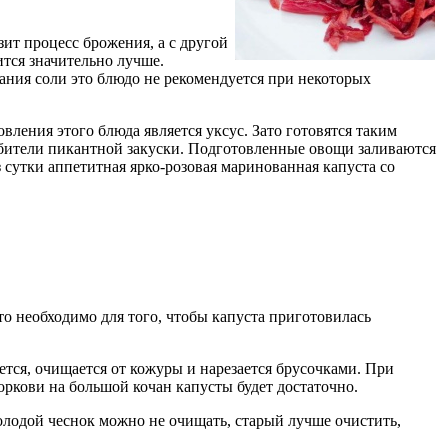
зит процесс брожения, а с другой
ится значительно лучше.
жания соли это блюдо не рекомендуется при некоторых
ления этого блюда является уксус. Зато готовятся таким
любители пикантной закуски. Подготовленные овощи заливаются
з сутки аппетитная ярко-розовая маринованная капуста со
то необходимо для того, чтобы капуста приготовилась
ется, очищается от кожуры и нарезается брусочками. При
оркови на большой кочан капусты будет достаточно.
олодой чеснок можно не очищать, старый лучше очистить,