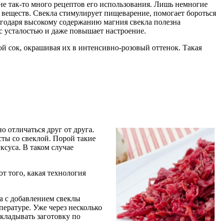
не так-то много рецептов его использования. Лишь немногие
х веществ. Свекла стимулирует пищеварение, помогает бороться
лагодаря высокому содержанию магния свекла полезна
с усталостью и даже повышает настроение.
ой сок, окрашивая их в интенсивно-розовый оттенок. Такая
о отличаться друг от друга.
ты со свеклой. Порой такие
суса. В таком случае
т того, какая технология
а с добавлением свеклы
ературе. Уже через несколько
складывать заготовку по