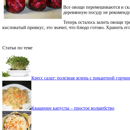
Все овощи перемешиваются и скл
деревянную посуду не рекоменду
Теперь осталось залить овощи тр
кисловатый привкус, это значит, что блюдо готово. Хранить ег
Статьи по теме
Кресс салат: полезная зелень с пикантной горчи
Квашение капусты – простое волшебство