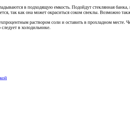
адываются в подходящую емкость. Подойдут стеклянная банка, 
ется, так как она может окраситься соком свеклы. Возможно та
ехпроцентным раствором соли и оставить в прохладном месте. Че
о следует в холодильнике.
нкой