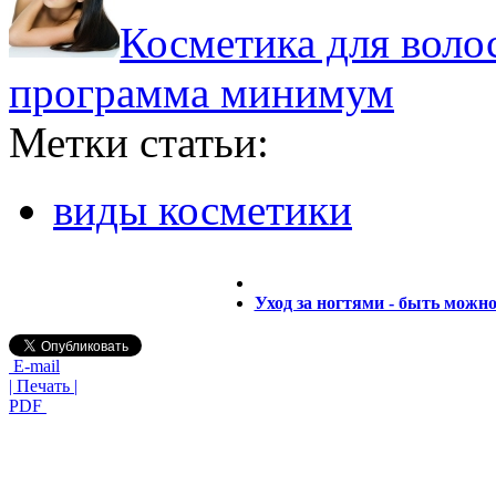
Косметика для волос
программа минимум
Метки статьи:
виды косметики
Уход за ногтями - быть можно
E-mail
| Печать |
PDF