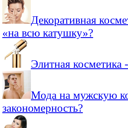
Декоративная космет
«на всю катушку»?
Элитная косметика -
Мода на мужскую ко
закономерность?