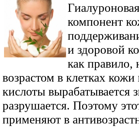
Гиалуроновая
компонент кож
поддерживани
и здоровой к
как правило, 
возрастом в клетках кожи
кислоты вырабатывается 
разрушается. Поэтому это
применяют в антивозраст