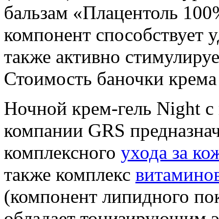
бальзам «Плацентоль 100
компонент способствует у
также активно стимулиру
Стоимость баночки крема 
Ночной крем-гель Night с
компании GRS предназнач
комплексного
ухода за ко
также комплекс
витамино
(компонент липидного по
обладает тонизирующим э