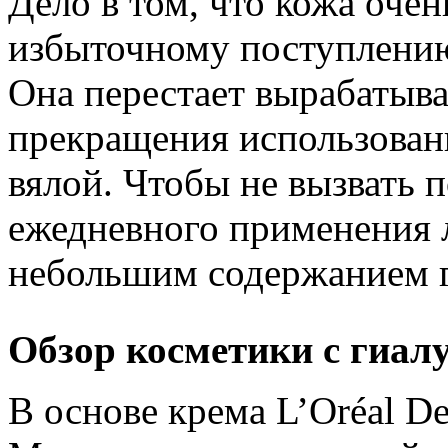
Дело в том, что кожа оче
избыточному поступлению
Она перестает вырабатыва
прекращения использован
вялой. Чтобы не вызвать 
ежедневного применения л
небольшим содержанием г
Обзор косметики с гиал
В основе крема L’Oréal D