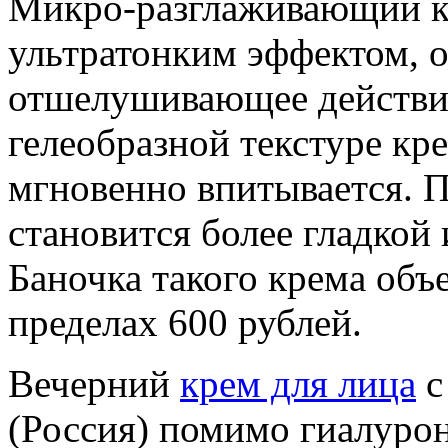
Микро-разглаживающий к
ультратонким эффектом, о
отшелушивающее действие
гелеобразной текстуре кр
мгновенно впитывается. П
становится более гладкой 
Баночка такого крема объ
пределах 600 рублей.
Вечерний
крем для лица
с
(Россия) помимо гиалуро