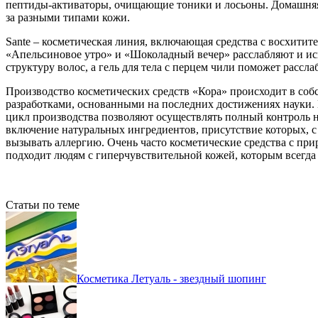
пептиды-активаторы, очищающие тоники и лосьоны. Домашняя 
за разными типами кожи.
Sante – косметическая линия, включающая средства с восхитит
«Апельсиновое утро» и «Шоколадный вечер» расслабляют и ис
структуру волос, а гель для тела с перцем чили поможет рассл
Производство косметических средств «Кора» происходит в со
разработками, основанными на последних достижениях науки
цикл производства позволяют осуществлять полный контроль н
включение натуральных ингредиентов, присутствие которых, с 
вызывать аллергию. Очень часто косметические средства с п
подходит людям с гиперчувствительной кожей, которым всегда т
Статьи по теме
Косметика Летуаль - звездный шопинг