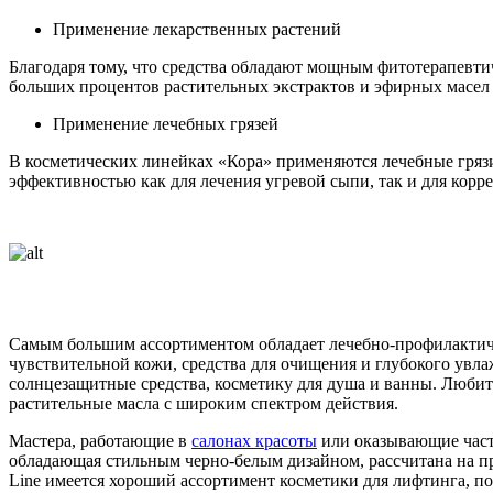
Применение лекарственных растений
Благодаря тому, что средства обладают мощным фитотерапевти
больших процентов растительных экстрактов и эфирных масел 
Применение лечебных грязей
В косметических линейках «Кора» применяются лечебные грязи
эффективностью как для лечения угревой сыпи, так и для кор
Самым большим ассортиментом обладает лечебно-профилактиче
чувствительной кожи, средства для очищения и глубокого увла
солнцезащитные средства, косметику для душа и ванны. Люби
растительные масла с широким спектром действия.
Мастера, работающие в
салонах красоты
или оказывающие част
обладающая стильным черно-белым дизайном, рассчитана на пр
Line имеется хороший ассортимент косметики для лифтинга, п