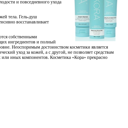
лодости и повседневного ухода
жей тела. Гель-душ
енсивно восстанавливает
уются собственными
ющих ингредиентов и полный
ровне. Неоспоримым достоинством косметики является
ский уход за кожей, а с другой, не позволяет средствам
х или иных компонентов. Косметика «Кора» прекрасно