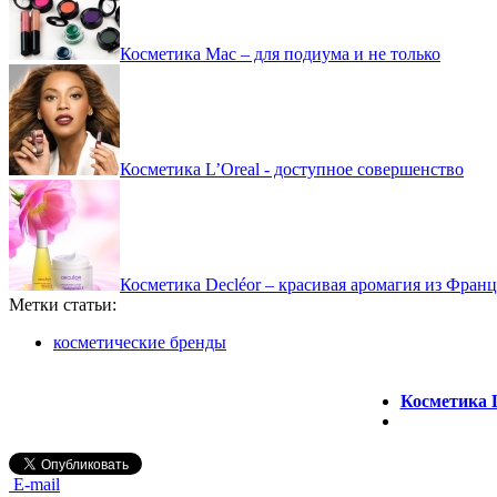
Косметика Mac – для подиума и не только
Косметика L’Oreal - доступное совершенство
Косметика Decléor – красивая аромагия из Фран
Метки статьи:
косметические бренды
Косметика 
E-mail