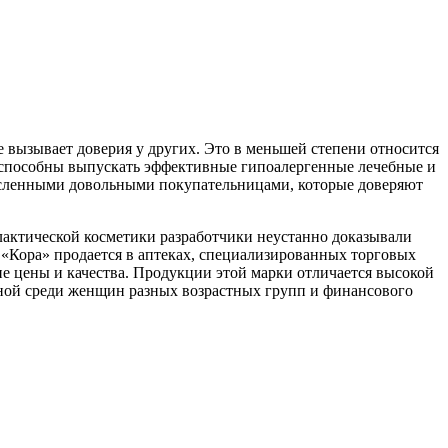
 вызывает доверия у других. Это в меньшей степени относится
ды способны выпускать эффективные гипоалергенные лечебные и
численными довольными покупательницами, которые доверяют
илактической косметики разработчики неустанно доказывали
 «Кора» продается в аптеках, специализированных торговых
ие цены и качества. Продукции этой марки отличается высокой
ярной среди женщин разных возрастных групп и финансового