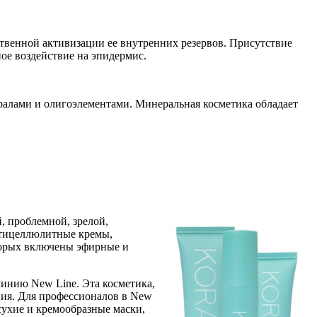
ственной активизации ее внутренних резервов. Присутствие
ое воздействие на эпидермис.
ралами и олигоэлементами. Минеральная косметика обладает
, проблемной, зрелой,
антицеллюлитные кремы,
торых включены эфирные и
инию New Line. Эта косметика,
ния. Для профессионалов в New
 сухие и кремообразные маски,