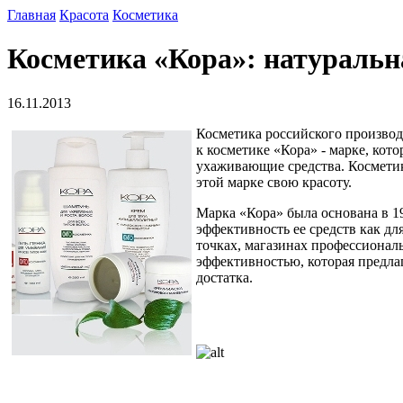
Главная
Красота
Косметика
Косметика «Кора»: натуральн
16.11.2013
Косметика российского производ
к косметике «Кора» - марке, ко
ухаживающие средства. Косметик
этой марке свою красоту.
Марка «Кора» была основана в 1
эффективность ее средств как д
точках, магазинах профессионал
эффективностью, которая предла
достатка.