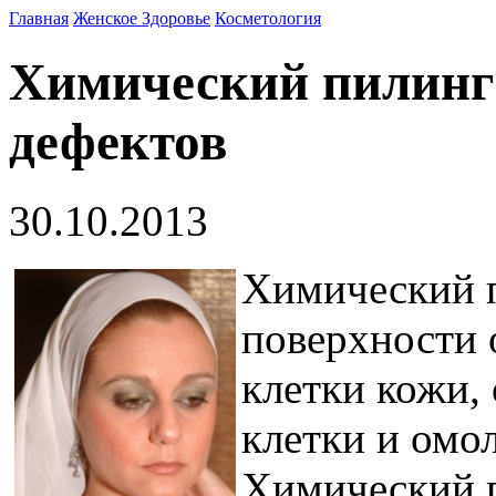
Главная
Женское Здоровье
Косметология
Химический пилинг:
дефектов
30.10.2013
Химический п
поверхности
клетки кожи,
клетки и омо
Химический 