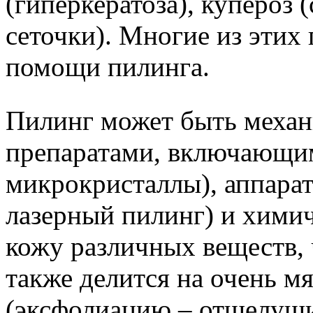
(гиперкератоза), купероз 
сеточки). Многие из этих
помощи пилинга.
Пилинг может быть механ
препаратами, включающим
микрокристаллы), аппарат
лазерный пилинг) и химич
кожу различных веществ, 
также делится на очень м
(эксфолиацию – отшелуши