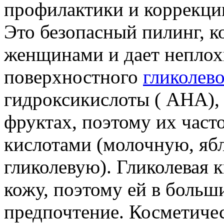
профилактики и коррекци
Это безопасный пилинг, к
женщинами и дает неплохи
поверхностного
гликолев
гидроксикислоты ( AHA),
фруктах, поэтому их час
кислотами (молочную, яб
гликолевую). Гликолевая 
кожу, поэтому ей в больш
предпочтение. Косметиче