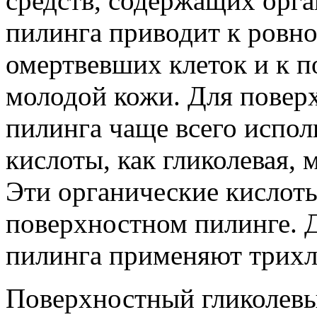
средств, содержащих орга
пилинга приводит к ров
омертвевших клеток и к п
молодой кожи. Для повер
пилинга чаще всего испол
кислоты, как гликолевая,
Эти органические кислот
поверхностном пилинге. Д
пилинга применяют трихл
Поверхностный гликолевы