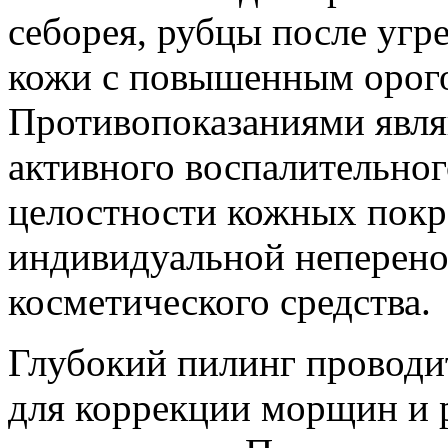
себорея, рубцы после угр
кожи с повышенным орог
Противопоказаниями явля
активного воспалительног
целостности кожных покро
индивидуальной неперен
косметического средства.
Глубокий пилинг проводи
для коррекции морщин и р