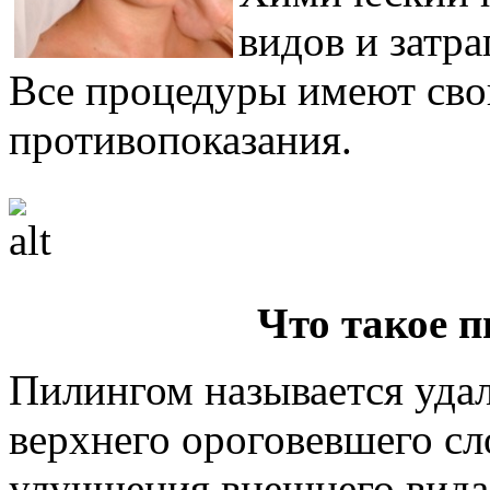
видов и затра
Все процедуры имеют сво
противопоказания.
Что такое п
Пилингом называется уда
верхнего ороговевшего сл
улучшения внешнего вида