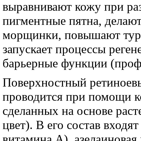
выравнивают кожу при ра
пигментные пятна, делаю
морщинки, повышают тург
запускает процессы реген
барьерные функции (проф
Поверхностный ретиноевы
проводится при помощи к
сделанных на основе раст
цвет). В его состав входя
витамина А), азелаиновая 