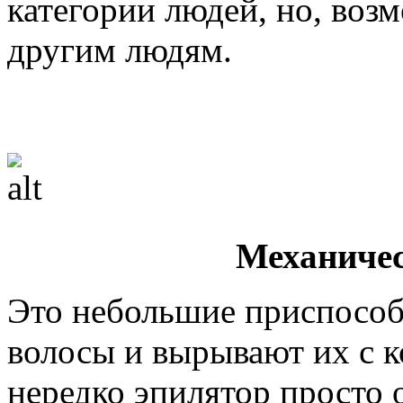
категории людей, но, воз
другим людям.
Механиче
Это небольшие приспособ
волосы и вырывают их с к
нередко эпилятор просто 