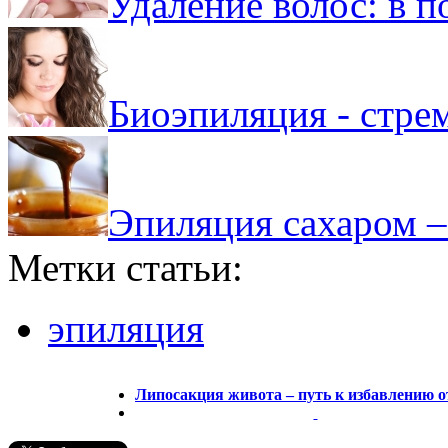
Удаление волос: в п
Биоэпиляция - стре
Эпиляция сахаром –
Метки статьи:
эпиляция
Липосакция живота – путь к избавлению о