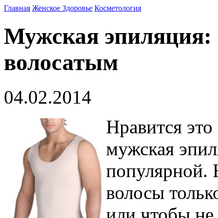
Главная
Женское Здоровье
Косметология
Мужская эпиляция: 
волосатым
04.02.2014
Нравится это 
мужская эпил
популярной.
волосы тольк
или чтобы не 