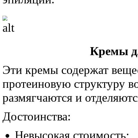
Кремы д
Эти кремы содержат веще
протеиновую структуру вол
размягчаются и отделяютс
Достоинства:
Невысокая стоимость;