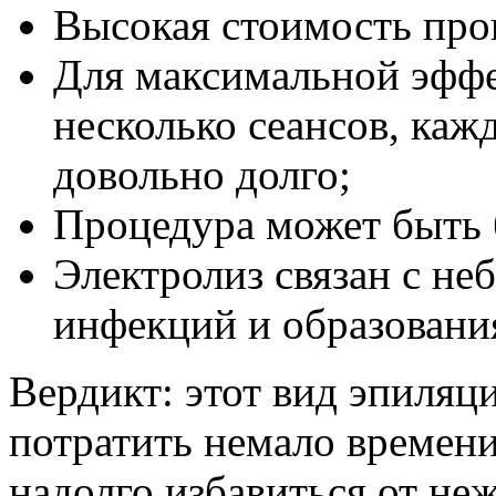
Высокая стоимость про
Для максимальной эфф
несколько сеансов, каж
довольно долго;
Процедура может быть 
Электролиз связан с не
инфекций и образовани
Вердикт: этот вид эпиляци
потратить немало времени 
надолго избавиться от не