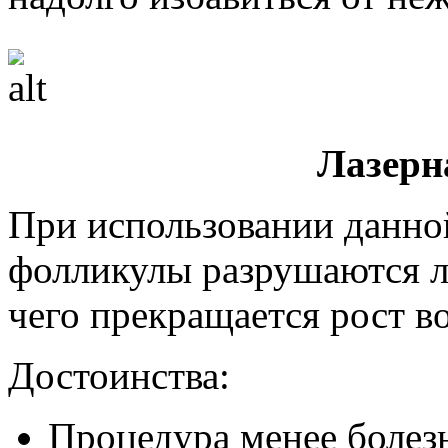
Лазерн
При использовании данно
фолликулы разрушаются ла
чего прекращается рост в
Достоинства:
Процедура менее болез