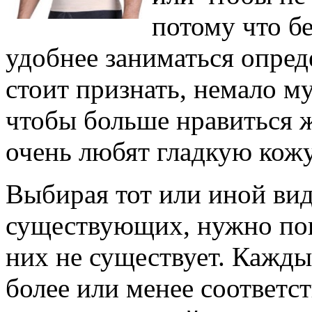
потому что б
удобнее заниматься опред
стоит признать, немало м
чтобы больше нравиться 
очень любят гладкую кожу
Выбирая тот или иной ви
существующих, нужно пон
них не существует. Кажды
более или менее соответс