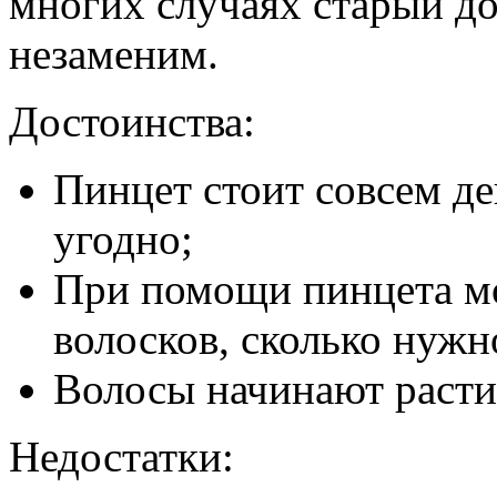
многих случаях старый д
незаменим.
Достоинства:
Пинцет стоит совсем де
угодно;
При помощи пинцета мо
волосков, сколько нужн
Волосы начинают расти 
Недостатки: