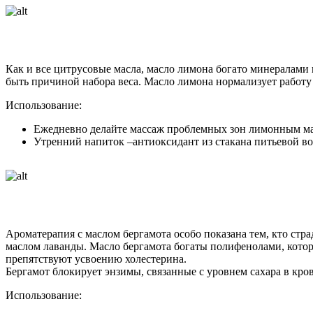
Как и все цитрусовые масла, масло лимона богато минералами
быть причиной набора веса. Масло лимона нормализует работ
Использование:
Ежедневно делайте массаж проблемных зон лимонным масл
Утренний напиток –антиоксидант из стакана питьевой во
Ароматерапия с маслом бергамота особо показана тем, кто стр
маслом лаванды. Масло бергамота богаты полифенолами, котор
препятствуют усвоению холестерина.
Бергамот блокирует энзимы, связанные с уровнем сахара в кро
Использование: