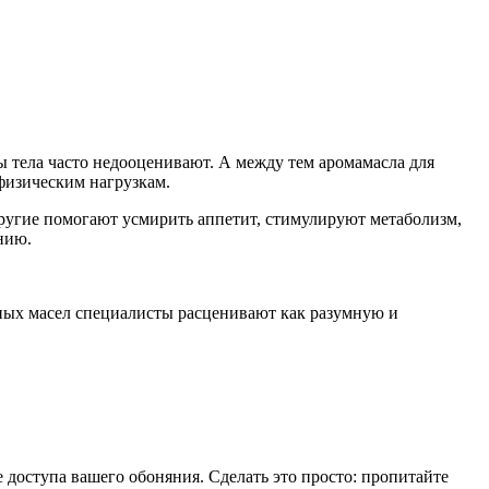
 тела часто недооценивают. А между тем аромамасла для
физическим нагрузкам.
ругие помогают усмирить аппетит, стимулируют метаболизм,
нию.
рных масел специалисты расценивают как разумную и
 доступа вашего обоняния. Сделать это просто: пропитайте