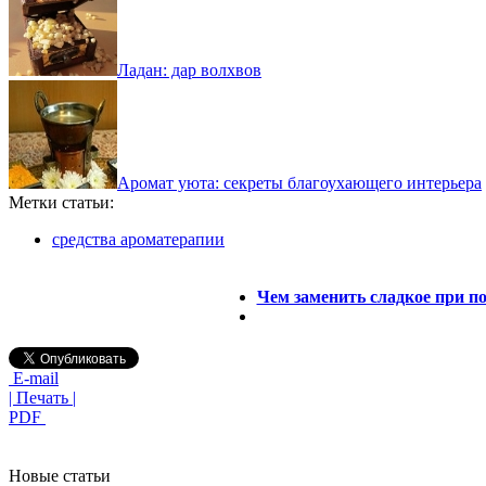
Ладан: дар волхвов
Аромат уюта: секреты благоухающего интерьера
Метки статьи:
средства ароматерапии
Чем заменить сладкое при п
E-mail
| Печать |
PDF
Новые статьи