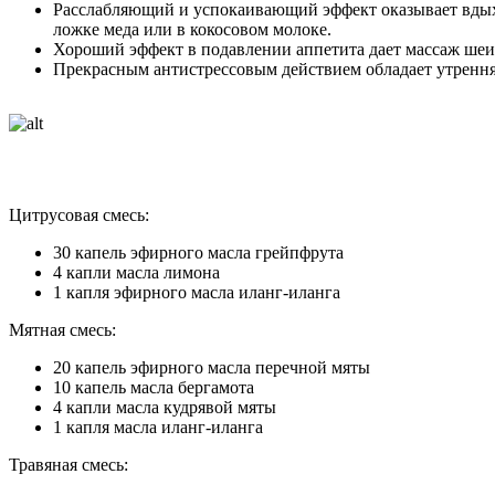
Расслабляющий и успокаивающий эффект оказывает вдыхан
ложке меда или в кокосовом молоке.
Хороший эффект в подавлении аппетита дает массаж шеи 
Прекрасным антистрессовым действием обладает утренняя
Цитрусовая смесь:
30 капель эфирного масла грейпфрута
4 капли масла лимона
1 капля эфирного масла иланг-иланга
Мятная смесь:
20 капель эфирного масла перечной мяты
10 капель масла бергамота
4 капли масла кудрявой мяты
1 капля масла иланг-иланга
Травяная смесь: