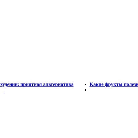
охудении: приятная альтернатива
Какие фрукты полез