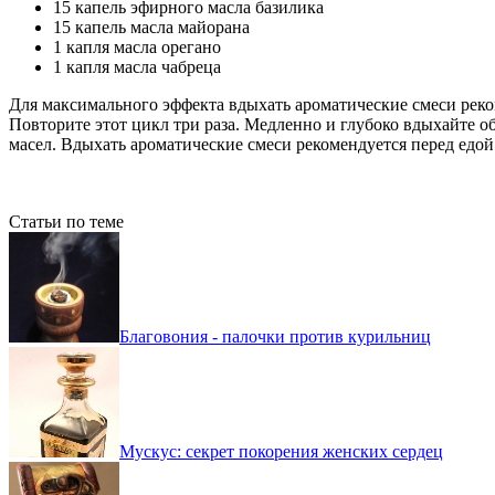
15 капель эфирного масла базилика
15 капель масла майорана
1 капля масла орегано
1 капля масла чабреца
Для максимального эффекта вдыхать ароматические смеси реком
Повторите этот цикл три раза. Медленно и глубоко вдыхайте 
масел. Вдыхать ароматические смеси рекомендуется перед едой
Статьи по теме
Благовония - палочки против курильниц
Мускус: секрет покорения женских сердец