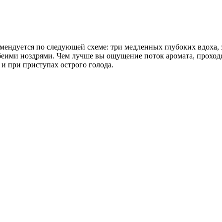
ендуется по следующей схеме: три медленных глубоких вдоха, з
обеими ноздрями. Чем лучше вы ощущение поток аромата, проход
 и при приступах острого голода.