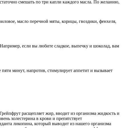
остаточно смешать по три капли каждого масла. По желанию,
иловое, масло перечной мяты, корицы, гвоздики, фенхеля,
 Например, если вы любите сладкое, выпечку и шоколад, вам
 пяти минут, напротив, стимулирует аппетит и вызывает
Грейпфрут расщепляет жир, вводит из организма жидкость и
овень холестерина в крови и препятствует
иданта ликопина, который выводит из нашего организма