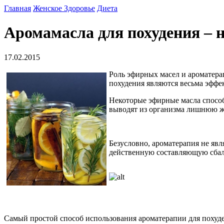
Главная
Женское Здоровье
Диета
Аромамасла для похудения –
17.02.2015
Роль эфирных масел и ароматера
похудения являются весьма эффе
Некоторые эфирные масла способ
выводят из организма лишнюю жи
Безусловно, ароматерапия не яв
действенную составляющую сбал
Самый простой способ использования ароматерапии для похуден