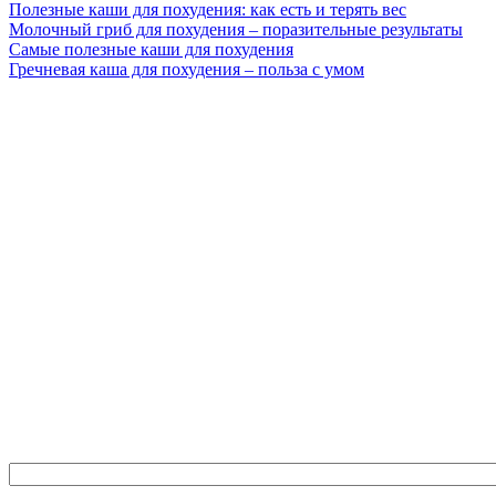
Полезные каши для похудения: как есть и терять вес
Молочный гриб для похудения – поразительные результаты
Самые полезные каши для похудения
Гречневая каша для похудения – польза с умом