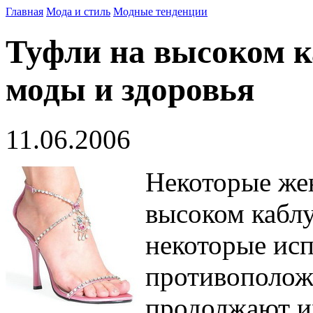
Главная
Мода и стиль
Модные тенденции
Туфли на высоком к
моды и здоровья
11.06.2006
Некоторые же
высоком каблу
некоторые ис
противоположн
продолжают и