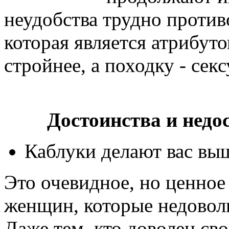
неудобства трудно против
которая является атрибут
стройнее, а походку - секс
Достоинства и недо
Каблуки делают вас вы
Это очевидное, но ценное
женщин, которые недовол
Даже тем, кто доволен св