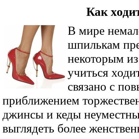
Как ходи
В мире нема
шпилькам пре
некоторым из
учиться ходи
связано с по
приближением торжествен
джинсы и кеды неуместны
выглядеть более женствен