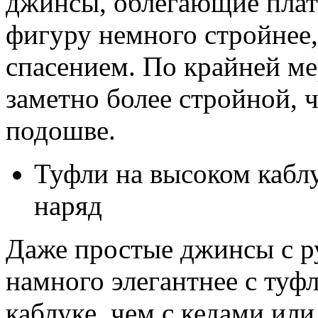
джинсы, облегающие плать
фигуру немного стройнее
спасением. По крайней ме
заметно более стройной, 
подошве.
Туфли на высоком кабл
наряд
Даже простые джинсы с р
намного элегантнее с туф
каблуке, чем с кедами ил