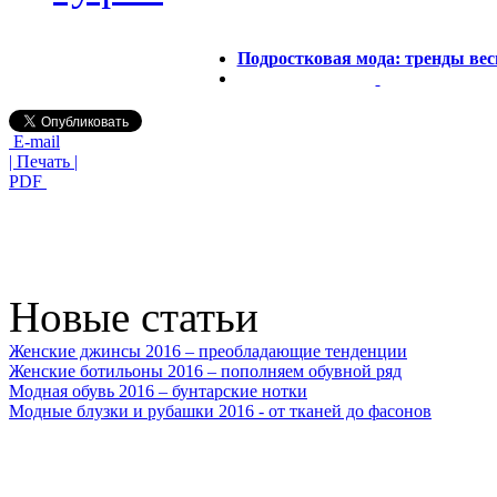
Подростковая мода: тренды ве
E-mail
| Печать |
PDF
Новые статьи
Женские джинсы 2016 – преобладающие тенденции
Женские ботильоны 2016 – пополняем обувной ряд
Модная обувь 2016 – бунтарские нотки
Модные блузки и рубашки 2016 - от тканей до фасонов