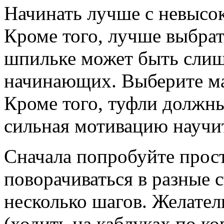
Начинать лучше с невысок
Кроме того, лучше выбрат
шпильке может быть слиш
начинающих. Выберите ма
Кроме того, туфли должны
сильная мотивацию научит
Сначала попробуйте прост
поворачиваться в разные 
несколько шагов. Желател
(ходить на каблуках по к