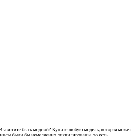
 Вы хотите быть модной? Купите любую модель, которая может
джинсы были бы немедленно ликвидированы, то есть