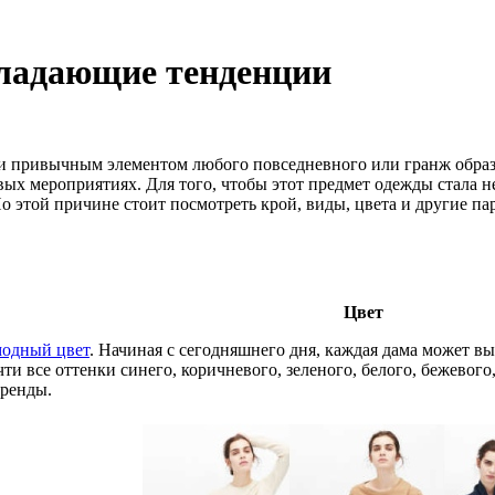
бладающие тенденции
и привычным элементом любого повседневного или гранж образа.
вых мероприятиях. Для того, чтобы этот предмет одежды стала 
По этой причине стоит посмотреть крой, виды, цвета и другие 
Цвет
модный цвет
. Начиная с сегодняшнего дня, каждая дама может вы
ти все оттенки синего, коричневого, зеленого, белого, бежевого,
бренды.