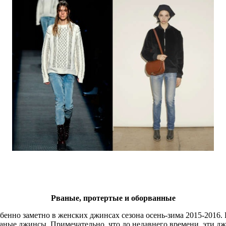
Рваные, протертые и оборванные
бенно заметно в женских джинсах сезона осень-зима 2015-2016.
ваные джинсы. Примечательно, что до недавнего времени, эти 