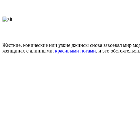
Жесткие, конические или узкие джинсы снова завоевал мир мод
женщинах с длинными,
красивыми ногами
, и это обстоятельс