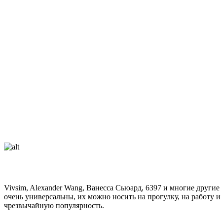
Vivsim, Alexander Wang, Ванесса Сьюард, 6397 и многие други
очень универсальны, их можно носить на прогулку, на работу 
чрезвычайную популярность.