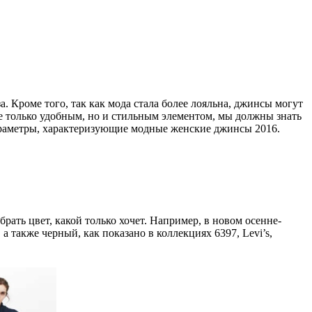
 Кроме того, так как мода стала более лояльна, джинсы могут
не только удобным, но и стильным элементом, мы должны знать
параметры, характеризующие модные женские джинсы 2016.
брать цвет, какой только хочет. Например, в новом осенне-
 а также черный, как показано в коллекциях 6397, Levi’s,