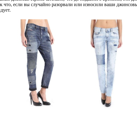
 что, если вы случайно разорвали или износили ваши джинсовые
дует.