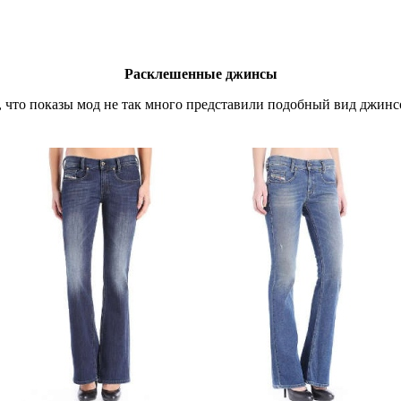
Расклешенные джинсы
о, что показы мод не так много представили подобный вид джин