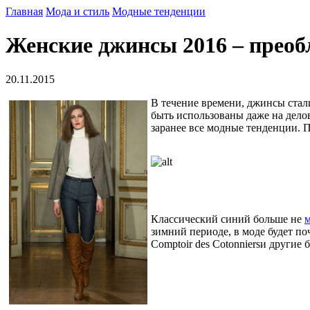
Главная
Мода и стиль
Модные тенденции
Женские джинсы 2016 – прео
20.11.2015
В течение времени, джинсы стал
быть использованы даже на дело
заранее все модные тенденции. 
Классический синий больше не
зимний периоде, в моде будет поч
Comptoir des Cotonniersи другие 