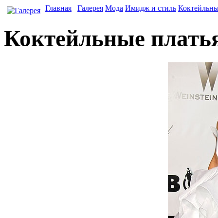
Главная
Галерея
Мода
Имидж и стиль
Коктейльны
Коктейльные платья